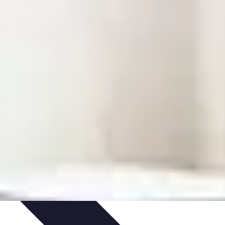
Plantes Médicinales
Comprendre l'Insomnie