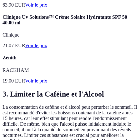
63.90
EUR
Voir le prix
Clinique Uv Solutions™ Crème Solaire Hydratante SPF 50
40.00 ml
Clinique
21.07
EUR
Voir le prix
Zénith
RACKHAM
19.00
EUR
Voir le prix
3. Limiter la Caféine et l'Alcool
La consommation de caféine et d'alcool peut perturber le sommeil. Il
est recommandé d'éviter les boissons contenant de la caféine après
15 heures, car leur effet stimulant peut rendre l'endormissement
difficile. De même, bien que l'alcool puisse initialement induire le
sommeil, il nuit à la qualité du sommeil en provoquant des réveils
nocturnes. Limiter ces substances est crucial pour améliorer la