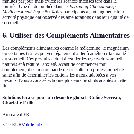
minutes par jour, mais évitez les séances intenses tard dans la
journée. Une étude publiée dans le
Journal of Clinical Sleep
Medicine
a révélé que 80 % des participants ayant augmenté leur
activité physique ont observé des améliorations dans leur qualité de
sommeil.
6. Utiliser des Compléments Alimentaires
Les compléments alimentaires comme la mélatonine, le magnésium
ou certaines tisanes peuvent également aider à améliorer la qualité
du sommeil. Ces produits aident à réguler les cycles de sommeil
naturels et à réduire l'anxiété. Avant de commencer tout
complément, il est recommandé de consulter un professionnel de
santé afin de déterminer les options les mieux adaptées à vos
besoins. Nous avons sélectionné plusieurs produits adaptés à cette
fin.
Solutions locales pour un désordre global - Coline Serreau,
Charlotte Erlih
Ammareal FR
3.19
EUR
Voir le prix