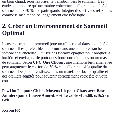
un bain chaud, pour favoriser la transition vers le sommeil. Des
études ont montré qu'une routine cohérente améliorait la qualité du
sommeil chez 70 % des participants. Intégrer des activités relaxantes
comme la méditation peut également être bénéfique.
2. Créer un Environnement de Sommeil
Optimal
L'environnement de sommeil joue un rôle crucial dans la qualité du
sommeil. Il est préférable de dormir dans une chambre fraîche,
sombre et silencieuse. Utilisez des rideaux opaques pour bloquer la
lumière et envisagez de porter des bouchons d'oreilles ou un masque
de sommeil. Selon
UFC-Que Choisir
, une chambre bien aménagée
peut augmenter le confort de 50 % et améliorer ainsi la qualité du
sommeil. De plus, investissez dans un matelas de bonne qualité et
des oreillers adaptés pour soutenir correctement votre tête et votre
cou.
PawHut Lit pour Chiens Moyens Lit pour Chats avec Base
Antidérapante Housse Amovible et Lavable 91,5x68,5x16,5 cm
Gris
Aosom FR