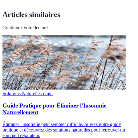
Articles similaires
Continuez votre lecture
Solutions Naturelles
5
min
Guide Pratique pour Éliminer l'Insomnie
Naturellement
Éliminer l'insomnie peut sembler difficile. Suivez notre guide
pratique et découvrez des solutions naturelles pour retrouver un
sommeil réparateur.