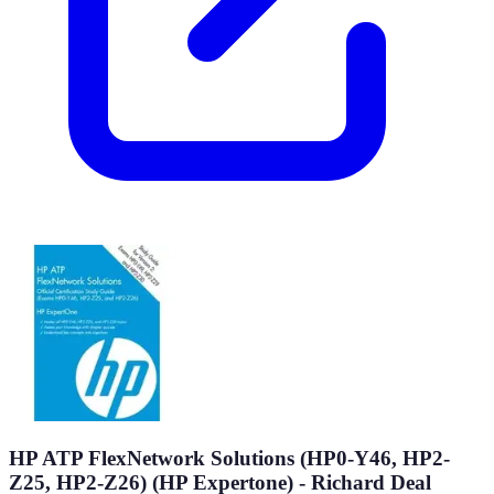
HP ATP FlexNetwork Solutions (HP0-Y46, HP2-
Z25, HP2-Z26) (HP Expertone) - Richard Deal