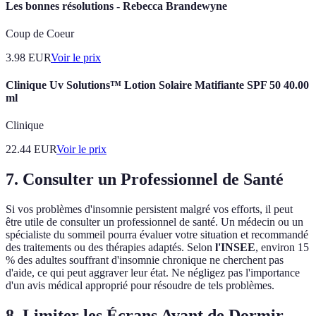
Les bonnes résolutions - Rebecca Brandewyne
Coup de Coeur
3.98
EUR
Voir le prix
Clinique Uv Solutions™ Lotion Solaire Matifiante SPF 50 40.00
ml
Clinique
22.44
EUR
Voir le prix
7. Consulter un Professionnel de Santé
Si vos problèmes d'insomnie persistent malgré vos efforts, il peut
être utile de consulter un professionnel de santé. Un médecin ou un
spécialiste du sommeil pourra évaluer votre situation et recommandé
des traitements ou des thérapies adaptés. Selon
l'INSEE
, environ 15
% des adultes souffrant d'insomnie chronique ne cherchent pas
d'aide, ce qui peut aggraver leur état. Ne négligez pas l'importance
d'un avis médical approprié pour résoudre de tels problèmes.
8. Limiter les Écrans Avant de Dormir