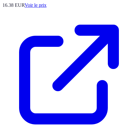
16.38
EUR
Voir le prix