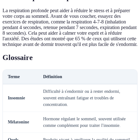
La respiration profonde peut aider à réduire le stress et à préparer
votre corps au sommeil. Avant de vous coucher, essayez des
exercices de respiration, comme la respiration 4-7-8 (inhalation
pendant 4 secondes, retenue pendant 7 secondes, expiration pendant
8 secondes). Cela peut aider à calmer votre esprit et à réduire
l'anxiété. Des études ont montré que 65 % de ceux qui utilisent cette
technique avant de dormir trouvent qu'il est plus facile de s'endormir.
Glossaire
Terme
Définition
Difficulté à s'endormir ou à rester endormi,
Insomnie
souvent entraînant fatigue et troubles de
concentration.
Hormone régulant le sommeil, souvent utilisée
Mélatonine
comme complément pour traiter l'insomnie.
Quels
Produits visant à améliorer la qualité du sommeil,