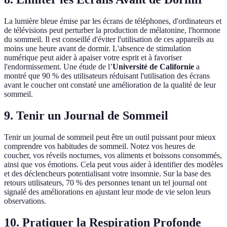
La lumière bleue émise par les écrans de téléphones, d'ordinateurs et
de télévisions peut perturber la production de mélatonine, l'hormone
du sommeil. Il est conseillé d'éviter l'utilisation de ces appareils au
moins une heure avant de dormir. L'absence de stimulation
numérique peut aider à apaiser votre esprit et à favoriser
l'endormissement. Une étude de l’
Université de Californie
a
montré que 90 % des utilisateurs réduisant l'utilisation des écrans
avant le coucher ont constaté une amélioration de la qualité de leur
sommeil.
9. Tenir un Journal de Sommeil
Tenir un journal de sommeil peut être un outil puissant pour mieux
comprendre vos habitudes de sommeil. Notez vos heures de
coucher, vos réveils nocturnes, vos aliments et boissons consommés,
ainsi que vos émotions. Cela peut vous aider à identifier des modèles
et des déclencheurs potentialisant votre insomnie. Sur la base des
retours utilisateurs, 70 % des personnes tenant un tel journal ont
signalé des améliorations en ajustant leur mode de vie selon leurs
observations.
10. Pratiquer la Respiration Profonde