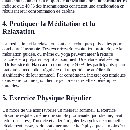
qualité du sommeil. Un rapport de
60 Millions de Consommateurs
indique que 40 % des insomniaques constatent une amélioration en
réduisant leur consommation de caféine.
4. Pratiquer la Méditation et la
Relaxation
La méditation et la relaxation sont des techniques puissantes pour
combattre l'insomnie. Des exercices de respiration profonde, de la
méditation guidée, ou même du yoga peuvent aider à réduire
l'anxiété et à préparer l'esprit au sommeil. Une étude réalisée par
l'Université de Harvard
a montré que 60 % des participants qui ont
pratiqué la méditation régulière ont rapporté une amélioration
significative de leur sommeil. Par conséquent, intégrer ces pratiques
dans votre routine quotidienne peut avoir des effets bénéfiques
durables.
5. Exercice Physique Régulier
Un mode de vie actif favorise un meilleur sommeil. L'exercice
physique régulier, même une simple promenade quotidienne, peut
réduire le stress, l'anxiété et aider à réguler les cycles de sommeil.
Idéalement, essayez de pratiquer une activité physique au moins 30