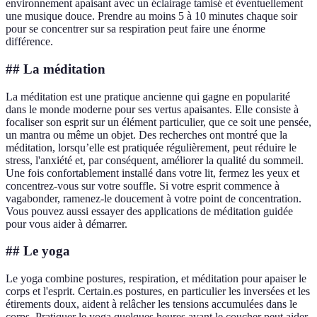
environnement apaisant avec un éclairage tamisé et éventuellement
une musique douce. Prendre au moins 5 à 10 minutes chaque soir
pour se concentrer sur sa respiration peut faire une énorme
différence.
## La méditation
La méditation est une pratique ancienne qui gagne en popularité
dans le monde moderne pour ses vertus apaisantes. Elle consiste à
focaliser son esprit sur un élément particulier, que ce soit une pensée,
un mantra ou même un objet. Des recherches ont montré que la
méditation, lorsqu’elle est pratiquée régulièrement, peut réduire le
stress, l'anxiété et, par conséquent, améliorer la qualité du sommeil.
Une fois confortablement installé dans votre lit, fermez les yeux et
concentrez-vous sur votre souffle. Si votre esprit commence à
vagabonder, ramenez-le doucement à votre point de concentration.
Vous pouvez aussi essayer des applications de méditation guidée
pour vous aider à démarrer.
## Le yoga
Le yoga combine postures, respiration, et méditation pour apaiser le
corps et l'esprit. Certain.es postures, en particulier les inversées et les
étirements doux, aident à relâcher les tensions accumulées dans le
corps. Pratiquer le yoga quelques heures avant le coucher peut aider