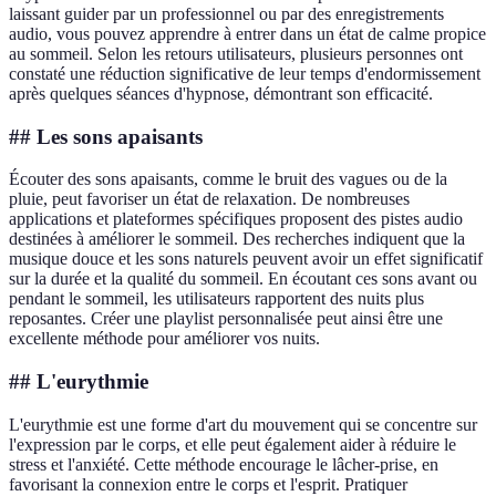
laissant guider par un professionnel ou par des enregistrements
audio, vous pouvez apprendre à entrer dans un état de calme propice
au sommeil. Selon les retours utilisateurs, plusieurs personnes ont
constaté une réduction significative de leur temps d'endormissement
après quelques séances d'hypnose, démontrant son efficacité.
## Les sons apaisants
Écouter des sons apaisants, comme le bruit des vagues ou de la
pluie, peut favoriser un état de relaxation. De nombreuses
applications et plateformes spécifiques proposent des pistes audio
destinées à améliorer le sommeil. Des recherches indiquent que la
musique douce et les sons naturels peuvent avoir un effet significatif
sur la durée et la qualité du sommeil. En écoutant ces sons avant ou
pendant le sommeil, les utilisateurs rapportent des nuits plus
reposantes. Créer une playlist personnalisée peut ainsi être une
excellente méthode pour améliorer vos nuits.
## L'eurythmie
L'eurythmie est une forme d'art du mouvement qui se concentre sur
l'expression par le corps, et elle peut également aider à réduire le
stress et l'anxiété. Cette méthode encourage le lâcher-prise, en
favorisant la connexion entre le corps et l'esprit. Pratiquer