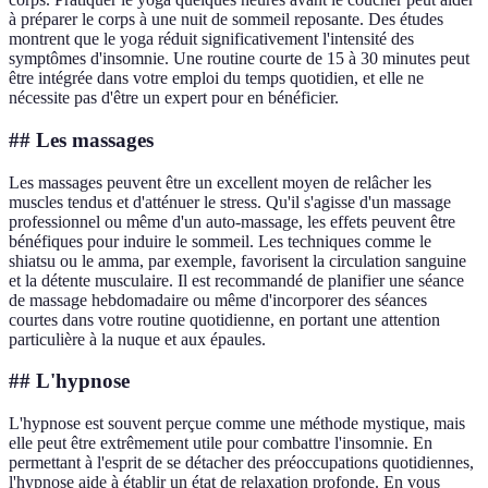
à préparer le corps à une nuit de sommeil reposante. Des études
montrent que le yoga réduit significativement l'intensité des
symptômes d'insomnie. Une routine courte de 15 à 30 minutes peut
être intégrée dans votre emploi du temps quotidien, et elle ne
nécessite pas d'être un expert pour en bénéficier.
## Les massages
Les massages peuvent être un excellent moyen de relâcher les
muscles tendus et d'atténuer le stress. Qu'il s'agisse d'un massage
professionnel ou même d'un auto-massage, les effets peuvent être
bénéfiques pour induire le sommeil. Les techniques comme le
shiatsu ou le amma, par exemple, favorisent la circulation sanguine
et la détente musculaire. Il est recommandé de planifier une séance
de massage hebdomadaire ou même d'incorporer des séances
courtes dans votre routine quotidienne, en portant une attention
particulière à la nuque et aux épaules.
## L'hypnose
L'hypnose est souvent perçue comme une méthode mystique, mais
elle peut être extrêmement utile pour combattre l'insomnie. En
permettant à l'esprit de se détacher des préoccupations quotidiennes,
l'hypnose aide à établir un état de relaxation profonde. En vous