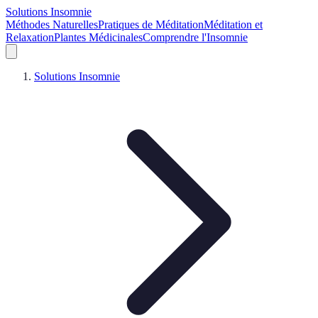
Solutions Insomnie
Méthodes Naturelles
Pratiques de Méditation
Méditation et
Relaxation
Plantes Médicinales
Comprendre l'Insomnie
Solutions Insomnie