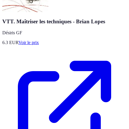
VTT. Maîtriser les techniques - Brian Lopes
Désiris GF
6.3
EUR
Voir le prix