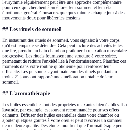
l'eurythmie régulièrement peut être une approche complémentaire
pour ceux qui cherchent à améliorer leur sommeil et leur état
émotionnel général. Consacrez quelques minutes chaque jour à des
mouvements doux pour libérer les tensions.
## Les rituels de sommeil
En instaurant des rituels de sommeil, vous signalez à votre corps
qu'il est temps de se détendre. Cela peut inclure des activités telles
que lire, prendre un bain chaud ou pratiquer la relaxation musculaire
progressive. Les rituels fournissent une structure à votre soirée,
permettant de réduire l'anxiété liée à l'endormissement. Planifiez ces
moments dans votre routine quotidienne pour renforcer leur
efficacité. Les personnes ayant maintenu des rituels pendant au
moins 21 jours ont rapporté une amélioration notable de leur
sommeil.
## L'aromathérapie
Les huiles essentielles ont des propriétés relaxantes bien établies.
La
lavande
, par exemple, est souvent recommandée pour ses effets
calmants. Diffuser des huiles essentielles dans votre chambre ou
ajouter quelques gouttes à votre oreiller peut favoriser un sommeil
de meilleure qualité. Des études montrent que l'aromathérapie peut