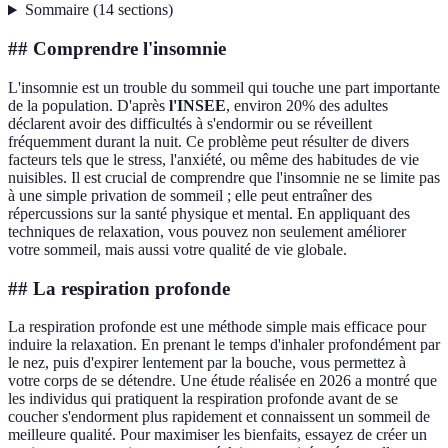
Sommaire
(
14
sections
)
## Comprendre l'insomnie
L'insomnie est un trouble du sommeil qui touche une part importante
de la population. D'après
l'INSEE
, environ 20% des adultes
déclarent avoir des difficultés à s'endormir ou se réveillent
fréquemment durant la nuit. Ce problème peut résulter de divers
facteurs tels que le stress, l'anxiété, ou même des habitudes de vie
nuisibles. Il est crucial de comprendre que l'insomnie ne se limite pas
à une simple privation de sommeil ; elle peut entraîner des
répercussions sur la santé physique et mental. En appliquant des
techniques de relaxation, vous pouvez non seulement améliorer
votre sommeil, mais aussi votre qualité de vie globale.
## La respiration profonde
La respiration profonde est une méthode simple mais efficace pour
induire la relaxation. En prenant le temps d'inhaler profondément par
le nez, puis d'expirer lentement par la bouche, vous permettez à
votre corps de se détendre. Une étude réalisée en 2026 a montré que
les individus qui pratiquent la respiration profonde avant de se
coucher s'endorment plus rapidement et connaissent un sommeil de
meilleure qualité. Pour maximiser les bienfaits, essayez de créer un