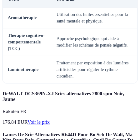
Utilisation des huiles essentielles pour la
Aromathérapie
santé mentale et physique.
Thérapie cognitivo-
Approche psychologique qui aide à
comportementale
modifier les schémas de pensée négatifs.
(TCC)
Traitement par exposition à des lumières
Luminothérapie
artificielles pour réguler le rythme
circadien.
DeWALT DCS369N-XJ Scies alternatives 2800 spm Noir,
Jaune
Rakuten FR
176.84
EUR
Voir le prix
Lames De Scie Alternatives R644D Pour Bo Sch De Walt, Ma