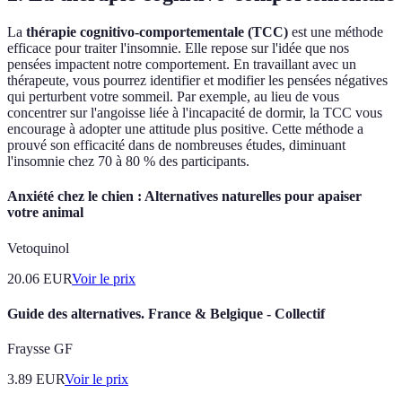
La
thérapie cognitivo-comportementale (TCC)
est une méthode
efficace pour traiter l'insomnie. Elle repose sur l'idée que nos
pensées impactent notre comportement. En travaillant avec un
thérapeute, vous pourrez identifier et modifier les pensées négatives
qui perturbent votre sommeil. Par exemple, au lieu de vous
concentrer sur l'angoisse liée à l'incapacité de dormir, la TCC vous
encourage à adopter une attitude plus positive. Cette méthode a
prouvé son efficacité dans de nombreuses études, diminuant
l'insomnie chez 70 à 80 % des participants.
Anxiété chez le chien : Alternatives naturelles pour apaiser
votre animal
Vetoquinol
20.06
EUR
Voir le prix
Guide des alternatives. France & Belgique - Collectif
Fraysse GF
3.89
EUR
Voir le prix