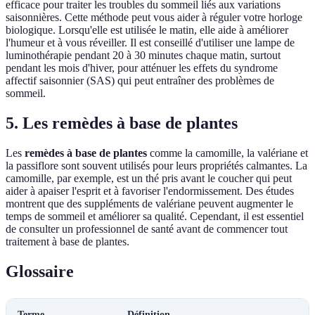
efficace pour traiter les troubles du sommeil liés aux variations
saisonnières. Cette méthode peut vous aider à réguler votre horloge
biologique. Lorsqu'elle est utilisée le matin, elle aide à améliorer
l'humeur et à vous réveiller. Il est conseillé d'utiliser une lampe de
luminothérapie pendant 20 à 30 minutes chaque matin, surtout
pendant les mois d'hiver, pour atténuer les effets du syndrome
affectif saisonnier (SAS) qui peut entraîner des problèmes de
sommeil.
5. Les remèdes à base de plantes
Les
remèdes à base de plantes
comme la camomille, la valériane et
la passiflore sont souvent utilisés pour leurs propriétés calmantes. La
camomille, par exemple, est un thé pris avant le coucher qui peut
aider à apaiser l'esprit et à favoriser l'endormissement. Des études
montrent que des suppléments de valériane peuvent augmenter le
temps de sommeil et améliorer sa qualité. Cependant, il est essentiel
de consulter un professionnel de santé avant de commencer tout
traitement à base de plantes.
Glossaire
Terme
Définition