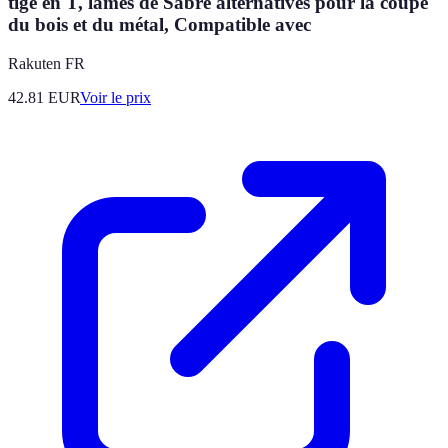
tige en T, lames de Sabre alternatives pour la coupe
du bois et du métal, Compatible avec
Rakuten FR
42.81
EUR
Voir le prix