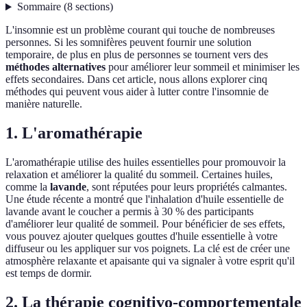
Sommaire
(
8
sections
)
L'insomnie est un problème courant qui touche de nombreuses
personnes. Si les somnifères peuvent fournir une solution
temporaire, de plus en plus de personnes se tournent vers des
méthodes alternatives
pour améliorer leur sommeil et minimiser les
effets secondaires. Dans cet article, nous allons explorer cinq
méthodes qui peuvent vous aider à lutter contre l'insomnie de
manière naturelle.
1. L'aromathérapie
L'aromathérapie utilise des huiles essentielles pour promouvoir la
relaxation et améliorer la qualité du sommeil. Certaines huiles,
comme la
lavande
, sont réputées pour leurs propriétés calmantes.
Une étude récente a montré que l'inhalation d'huile essentielle de
lavande avant le coucher a permis à 30 % des participants
d'améliorer leur qualité de sommeil. Pour bénéficier de ses effets,
vous pouvez ajouter quelques gouttes d'huile essentielle à votre
diffuseur ou les appliquer sur vos poignets. La clé est de créer une
atmosphère relaxante et apaisante qui va signaler à votre esprit qu'il
est temps de dormir.
2. La thérapie cognitivo-comportementale