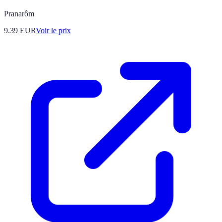
Pranarôm
9.39
EUR
Voir le prix