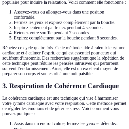
populaire pour induire la relaxation. Voici comment elle fonctionne :
Asseyez-vous ou allongez-vous dans une position
confortable.
Fermez les yeux et expirez complètement par la bouche.
Inspirez lentement par le nez pendant 4 secondes.
Retenez votre souffle pendant 7 secondes.
Expirez complètement par la bouche pendant 8 secondes.
Répétez ce cycle quatre fois. Cette méthode aide à ralentir le rythme
cardiaque et à calmer l’esprit, ce qui est essentiel pour ceux qui
souffrent d’insomnie. Des recherches suggèrent que la répétition de
cette technique peut réduire les pensées intrusives qui perturbent
souvent l’endormissement. Ainsi, elle est un excellent moyen de
préparer son corps et son esprit à une nuit paisible.
3. Respiration de Cohérence Cardiaque
La cohérence cardiaque est une technique qui vise à harmoniser
votre rythme cardiaque avec votre respiration. Cette méthode permet
de réguler les émotions et de gérer le stress. Voici comment vous
pouvez pratiquer :
Assis dans un endroit calme, fermez les yeux et détendez-
vous.