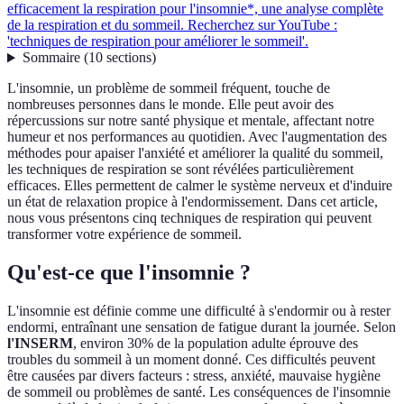
efficacement la respiration pour l'insomnie*, une analyse complète
de la respiration et du sommeil. Recherchez sur YouTube :
'techniques de respiration pour améliorer le sommeil'.
Sommaire
(
10
sections
)
L'insomnie, un problème de sommeil fréquent, touche de
nombreuses personnes dans le monde. Elle peut avoir des
répercussions sur notre santé physique et mentale, affectant notre
humeur et nos performances au quotidien. Avec l'augmentation des
méthodes pour apaiser l'anxiété et améliorer la qualité du sommeil,
les techniques de respiration se sont révélées particulièrement
efficaces. Elles permettent de calmer le système nerveux et d'induire
un état de relaxation propice à l'endormissement. Dans cet article,
nous vous présentons cinq techniques de respiration qui peuvent
transformer votre expérience de sommeil.
Qu'est-ce que l'insomnie ?
L'insomnie est définie comme une difficulté à s'endormir ou à rester
endormi, entraînant une sensation de fatigue durant la journée. Selon
l'INSERM
, environ 30% de la population adulte éprouve des
troubles du sommeil à un moment donné. Ces difficultés peuvent
être causées par divers facteurs : stress, anxiété, mauvaise hygiène
de sommeil ou problèmes de santé. Les conséquences de l'insomnie