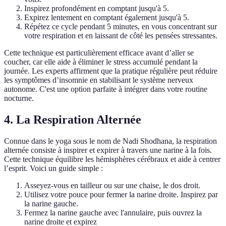
Inspirez profondément en comptant jusqu'à 5.
Expirez lentement en comptant également jusqu'à 5.
Répétez ce cycle pendant 5 minutes, en vous concentrant sur
votre respiration et en laissant de côté les pensées stressantes.
Cette technique est particulièrement efficace avant d’aller se
coucher, car elle aide à éliminer le stress accumulé pendant la
journée. Les experts affirment que la pratique régulière peut réduire
les symptômes d’insomnie en stabilisant le système nerveux
autonome. C'est une option parfaite à intégrer dans votre routine
nocturne.
4. La Respiration Alternée
Connue dans le yoga sous le nom de Nadi Shodhana, la respiration
alternée consiste à inspirer et expirer à travers une narine à la fois.
Cette technique équilibre les hémisphères cérébraux et aide à centrer
l’esprit. Voici un guide simple :
Asseyez-vous en tailleur ou sur une chaise, le dos droit.
Utilisez votre pouce pour fermer la narine droite. Inspirez par
la narine gauche.
Fermez la narine gauche avec l'annulaire, puis ouvrez la
narine droite et expirez