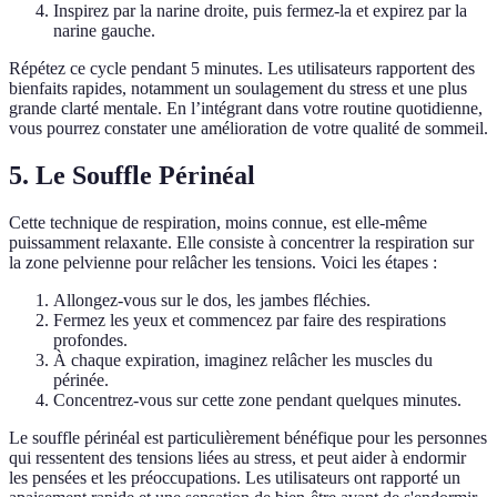
Inspirez par la narine droite, puis fermez-la et expirez par la
narine gauche.
Répétez ce cycle pendant 5 minutes. Les utilisateurs rapportent des
bienfaits rapides, notamment un soulagement du stress et une plus
grande clarté mentale. En l’intégrant dans votre routine quotidienne,
vous pourrez constater une amélioration de votre qualité de sommeil.
5. Le Souffle Périnéal
Cette technique de respiration, moins connue, est elle-même
puissamment relaxante. Elle consiste à concentrer la respiration sur
la zone pelvienne pour relâcher les tensions. Voici les étapes :
Allongez-vous sur le dos, les jambes fléchies.
Fermez les yeux et commencez par faire des respirations
profondes.
À chaque expiration, imaginez relâcher les muscles du
périnée.
Concentrez-vous sur cette zone pendant quelques minutes.
Le souffle périnéal est particulièrement bénéfique pour les personnes
qui ressentent des tensions liées au stress, et peut aider à endormir
les pensées et les préoccupations. Les utilisateurs ont rapporté un