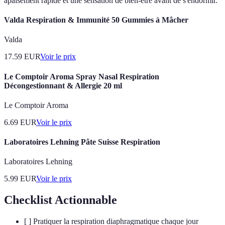
apaisement rapide et une sensation de bien-être avant de s'endormir.
Valda Respiration & Immunité 50 Gummies à Mâcher
Valda
17.59
EUR
Voir le prix
Le Comptoir Aroma Spray Nasal Respiration
Décongestionnant & Allergie 20 ml
Le Comptoir Aroma
6.69
EUR
Voir le prix
Laboratoires Lehning Pâte Suisse Respiration
Laboratoires Lehning
5.99
EUR
Voir le prix
Checklist Actionnable
[ ] Pratiquer la respiration diaphragmatique chaque jour