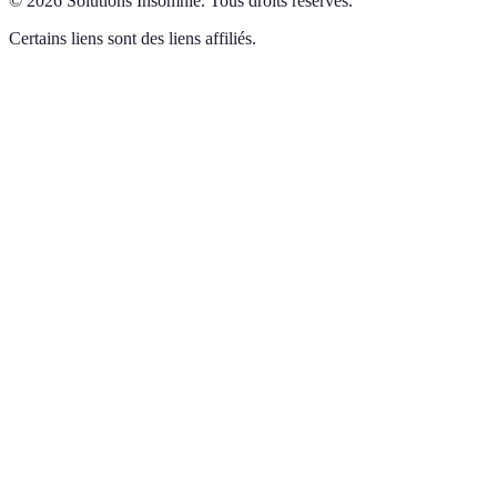
©
2026
Solutions Insomnie
.
Tous droits réservés.
Certains liens sont des liens affiliés.