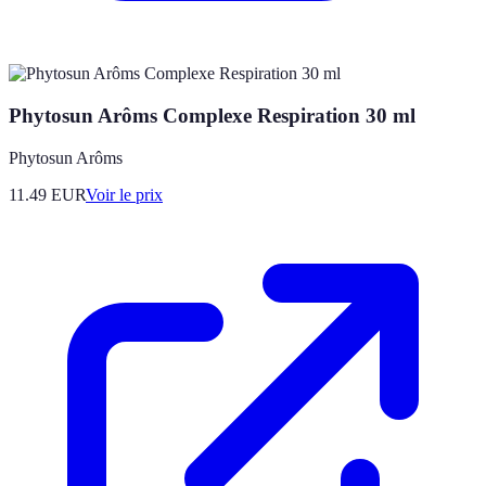
Phytosun Arôms Complexe Respiration 30 ml
Phytosun Arôms
11.49
EUR
Voir le prix