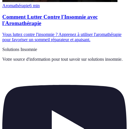
Aromathérapie
6
min
Comment Lutter Contre l'Insomnie avec
l'Aromathérapie
Vous luttez contre l'insomnie ? Apprenez à utiliser l'aromathérapie
pour favoriser un sommeil réparateur et apaisant.
Solutions Insomnie
Votre source d'information pour tout savoir sur
solutions insomnie
.