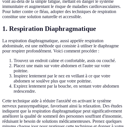
vont au-delà de la simple fatigue, mettant en danger le système
immunitaire et augmentant le risque de maladies cardiovasculaires.
Pour lutter contre ce fléau, adopter des techniques de respiration
constitue une solution naturelle et accessible.
1. Respiration Diaphragmatique
La respiration diaphragmatique, aussi appelée respiration
abdominale, est une méthode qui consiste à utiliser le diaphragme
pour respirer profondément. Voici comment procéder :
Trouvez un endroit calme et confortable, assis ou couché.
Placez une main sur votre abdomen et l'autre sur votre
poitrine.
Inspirez lentement par le nez en veillant à ce que votre
abdomen se soulève plus que votre poitrine.
Expirez lentement par la bouche, en sentant votre abdomen
redescendre.
Cette technique aide à réduire l'anxiété en activant le système
nerveux parasympathique, favorisant ainsi la relaxation. Des études
indiquent que la respiration diaphragmatique peut significativement
améliorer la qualité de sommeil des personnes souffrant d'insomnie,
réduisant le besoin de solutions médicamenteuses. Prenez quelques
minutes chaque jour pour pratiquer cette technique et donner à votre