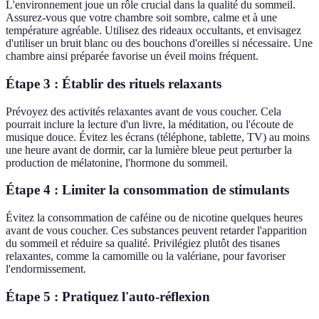
L'environnement joue un rôle crucial dans la qualité du sommeil.
Assurez-vous que votre chambre soit sombre, calme et à une
température agréable. Utilisez des rideaux occultants, et envisagez
d'utiliser un bruit blanc ou des bouchons d'oreilles si nécessaire. Une
chambre ainsi préparée favorise un éveil moins fréquent.
Étape 3 : Établir des rituels relaxants
Prévoyez des activités relaxantes avant de vous coucher. Cela
pourrait inclure la lecture d'un livre, la méditation, ou l'écoute de
musique douce. Évitez les écrans (téléphone, tablette, TV) au moins
une heure avant de dormir, car la lumière bleue peut perturber la
production de mélatonine, l'hormone du sommeil.
Étape 4 : Limiter la consommation de stimulants
Évitez la consommation de caféine ou de nicotine quelques heures
avant de vous coucher. Ces substances peuvent retarder l'apparition
du sommeil et réduire sa qualité. Privilégiez plutôt des tisanes
relaxantes, comme la camomille ou la valériane, pour favoriser
l'endormissement.
Étape 5 : Pratiquez l'auto-réflexion