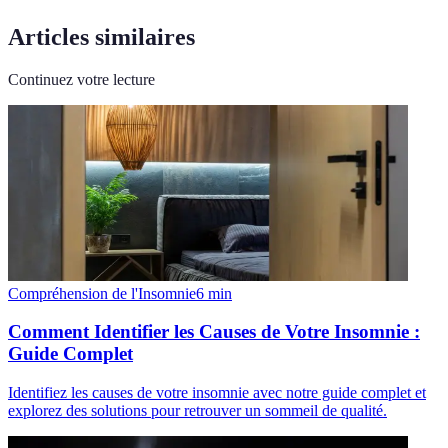
Articles similaires
Continuez votre lecture
Compréhension de l'Insomnie
6
min
Comment Identifier les Causes de Votre Insomnie :
Guide Complet
Identifiez les causes de votre insomnie avec notre guide complet et
explorez des solutions pour retrouver un sommeil de qualité.