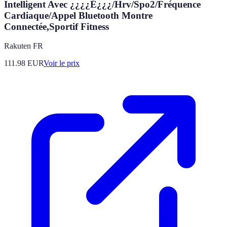
Intelligent Avec ¿¿¿¿É¿¿¿/Hrv/Spo2/Fréquence
Cardiaque/Appel Bluetooth Montre
Connectée,Sportif Fitness
Rakuten FR
111.98
EUR
Voir le prix