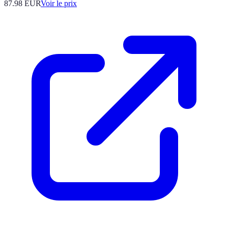
87.98
EUR
Voir le prix