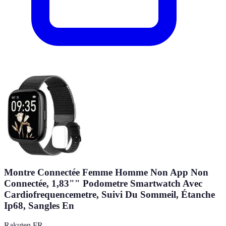
Montre Connectée Femme Homme Non App Non
Connectée, 1,83"" Podometre Smartwatch Avec
Cardiofrequencemetre, Suivi Du Sommeil, Étanche
Ip68, Sangles En
Rakuten FR