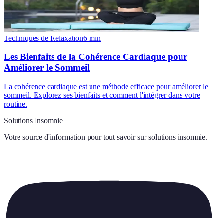
Techniques de Relaxation
6
min
Les Bienfaits de la Cohérence Cardiaque pour
Améliorer le Sommeil
La cohérence cardiaque est une méthode efficace pour améliorer le
sommeil. Explorez ses bienfaits et comment l'intégrer dans votre
routine.
Solutions Insomnie
Votre source d'information pour tout savoir sur
solutions insomnie
.