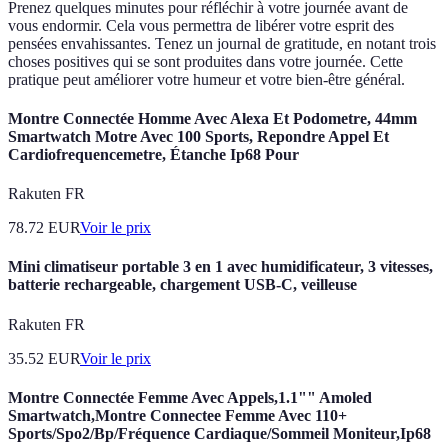
Prenez quelques minutes pour réfléchir à votre journée avant de
vous endormir. Cela vous permettra de libérer votre esprit des
pensées envahissantes. Tenez un journal de gratitude, en notant trois
choses positives qui se sont produites dans votre journée. Cette
pratique peut améliorer votre humeur et votre bien-être général.
Montre Connectée Homme Avec Alexa Et Podometre, 44mm
Smartwatch Motre Avec 100 Sports, Repondre Appel Et
Cardiofrequencemetre, Étanche Ip68 Pour
Rakuten FR
78.72
EUR
Voir le prix
Mini climatiseur portable 3 en 1 avec humidificateur, 3 vitesses,
batterie rechargeable, chargement USB-C, veilleuse
Rakuten FR
35.52
EUR
Voir le prix
Montre Connectée Femme Avec Appels,1.1"" Amoled
Smartwatch,Montre Connectee Femme Avec 110+
Sports/Spo2/Bp/Fréquence Cardiaque/Sommeil Moniteur,Ip68