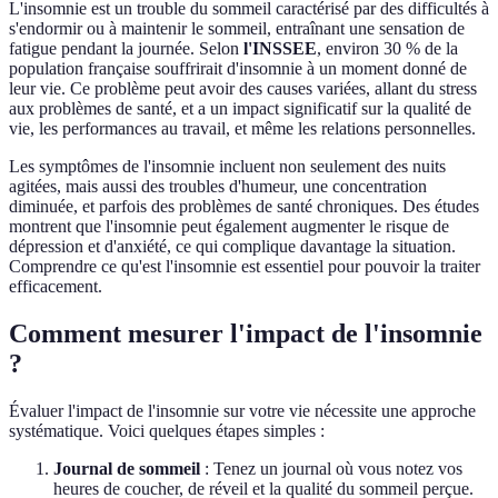
L'insomnie est un trouble du sommeil caractérisé par des difficultés à
s'endormir ou à maintenir le sommeil, entraînant une sensation de
fatigue pendant la journée. Selon
l'INSSEE
, environ 30 % de la
population française souffrirait d'insomnie à un moment donné de
leur vie. Ce problème peut avoir des causes variées, allant du stress
aux problèmes de santé, et a un impact significatif sur la qualité de
vie, les performances au travail, et même les relations personnelles.
Les symptômes de l'insomnie incluent non seulement des nuits
agitées, mais aussi des troubles d'humeur, une concentration
diminuée, et parfois des problèmes de santé chroniques. Des études
montrent que l'insomnie peut également augmenter le risque de
dépression et d'anxiété, ce qui complique davantage la situation.
Comprendre ce qu'est l'insomnie est essentiel pour pouvoir la traiter
efficacement.
Comment mesurer l'impact de l'insomnie
?
Évaluer l'impact de l'insomnie sur votre vie nécessite une approche
systématique. Voici quelques étapes simples :
Journal de sommeil
: Tenez un journal où vous notez vos
heures de coucher, de réveil et la qualité du sommeil perçue.