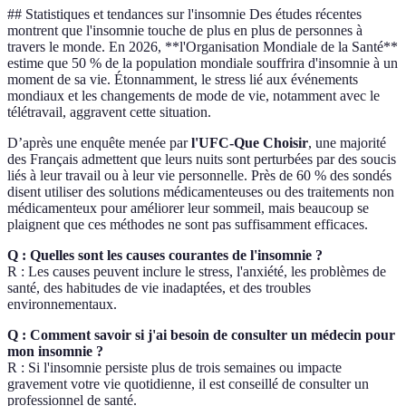
## Statistiques et tendances sur l'insomnie Des études récentes
montrent que l'insomnie touche de plus en plus de personnes à
travers le monde. En 2026, **l'Organisation Mondiale de la Santé**
estime que 50 % de la population mondiale souffrira d'insomnie à un
moment de sa vie. Étonnamment, le stress lié aux événements
mondiaux et les changements de mode de vie, notamment avec le
télétravail, aggravent cette situation.
D’après une enquête menée par
l'UFC-Que Choisir
, une majorité
des Français admettent que leurs nuits sont perturbées par des soucis
liés à leur travail ou à leur vie personnelle. Près de 60 % des sondés
disent utiliser des solutions médicamenteuses ou des traitements non
médicamenteux pour améliorer leur sommeil, mais beaucoup se
plaignent que ces méthodes ne sont pas suffisamment efficaces.
Q : Quelles sont les causes courantes de l'insomnie ?
R : Les causes peuvent inclure le stress, l'anxiété, les problèmes de
santé, des habitudes de vie inadaptées, et des troubles
environnementaux.
Q : Comment savoir si j'ai besoin de consulter un médecin pour
mon insomnie ?
R : Si l'insomnie persiste plus de trois semaines ou impacte
gravement votre vie quotidienne, il est conseillé de consulter un
professionnel de santé.