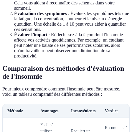
Cela vous aidera à reconnaître des schémas dans votre
sommeil.
Évaluation des symptômes
: Évaluez les symptômes tels que
la fatigue, la concentration, l'humeur et le niveau d'énergie
quotidien. Une échelle de 1 à 10 peut vous aider à quantifier
ces sensations.
Évaluer l’impact
: Réfléchissez à la façon dont l'insomnie
affecte vos activités quotidiennes. Par exemple, un étudiant
peut noter une baisse de ses performances scolaires, alors
qu'un travailleur peut observer une diminution de sa
productivité.
Comparaison des méthodes d'évaluation
de l'insomnie
Pour mieux comprendre comment l'insomnie peut être mesurée,
voici un tableau comparatif des différentes méthodes :
Méthode
Avantages
Inconvénients
Verdict
Facile à
Recommandé
utiliser,
Requiert un