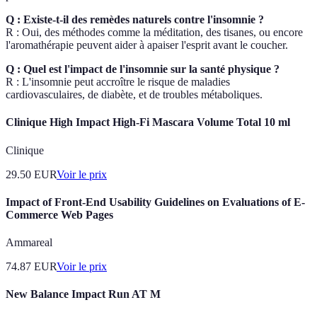
Q : Existe-t-il des remèdes naturels contre l'insomnie ?
R : Oui, des méthodes comme la méditation, des tisanes, ou encore
l'aromathérapie peuvent aider à apaiser l'esprit avant le coucher.
Q : Quel est l'impact de l'insomnie sur la santé physique ?
R : L'insomnie peut accroître le risque de maladies
cardiovasculaires, de diabète, et de troubles métaboliques.
Clinique High Impact High-Fi Mascara Volume Total 10 ml
Clinique
29.50
EUR
Voir le prix
Impact of Front-End Usability Guidelines on Evaluations of E-
Commerce Web Pages
Ammareal
74.87
EUR
Voir le prix
New Balance Impact Run AT M