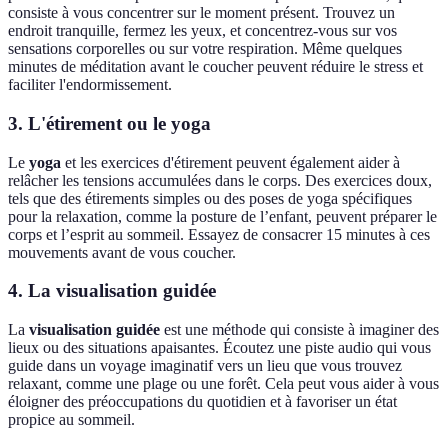
consiste à vous concentrer sur le moment présent. Trouvez un
endroit tranquille, fermez les yeux, et concentrez-vous sur vos
sensations corporelles ou sur votre respiration. Même quelques
minutes de méditation avant le coucher peuvent réduire le stress et
faciliter l'endormissement.
3. L'étirement ou le yoga
Le
yoga
et les exercices d'étirement peuvent également aider à
relâcher les tensions accumulées dans le corps. Des exercices doux,
tels que des étirements simples ou des poses de yoga spécifiques
pour la relaxation, comme la posture de l’enfant, peuvent préparer le
corps et l’esprit au sommeil. Essayez de consacrer 15 minutes à ces
mouvements avant de vous coucher.
4. La visualisation guidée
La
visualisation guidée
est une méthode qui consiste à imaginer des
lieux ou des situations apaisantes. Écoutez une piste audio qui vous
guide dans un voyage imaginatif vers un lieu que vous trouvez
relaxant, comme une plage ou une forêt. Cela peut vous aider à vous
éloigner des préoccupations du quotidien et à favoriser un état
propice au sommeil.