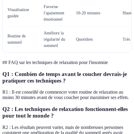
Favorise
Visualisation
l'apaisement
10-20 minutes
Haute
guidée
émotionnel
Améliore la
Routine de
régularité du
Quotidien
Très h
sommeil
sommeil
## FAQ sur les techniques de relaxation pour l'insomnie
Q1 : Combien de temps avant le coucher devrais-je
pratiquer ces techniques ?
R1 : Il est conseillé de commencer votre routine de relaxation au
moins 30 minutes avant de vous coucher pour maximiser ses effets.
Q2 : Les techniques de relaxation fonctionnent-elles
pour tout le monde ?
R2 : Les résultats peuvent varier, mais de nombreuses personnes
constatent une amélioration de la qualité du sommeil après avoir