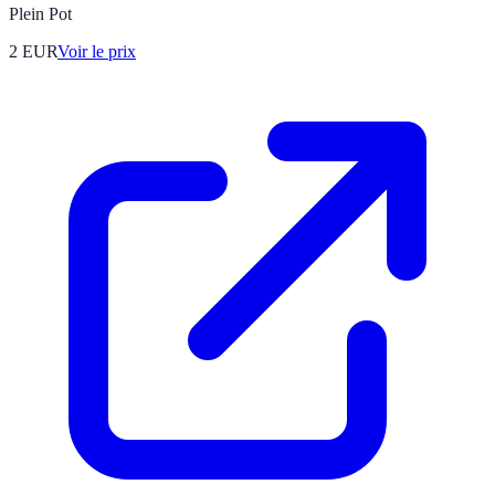
Plein Pot
2
EUR
Voir le prix