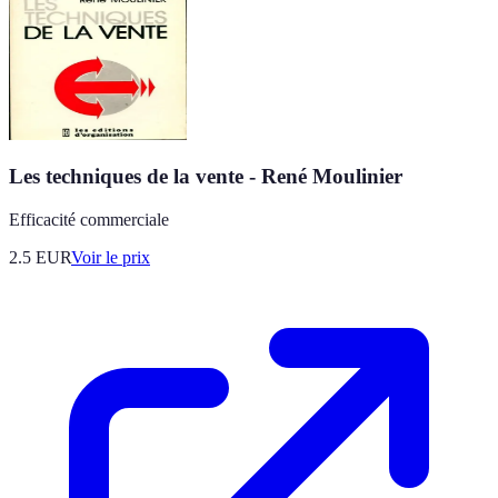
Les techniques de la vente - René Moulinier
Efficacité commerciale
2.5
EUR
Voir le prix