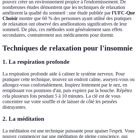
pouvez créer un environnement propice à l'endormissement. De
nombreuses études démontrent que les techniques de relaxation
améliorent la qualité du sommeil : une étude publiée par
l'UFC-Que
Choisir
montre que 60 % des personnes ayant utilisé des pratiques
de relaxation ont observé des améliorations significatives de leur
sommeil. De plus, ces méthodes sont généralement sans effets
secondaires, contrairement aux médicaments pour dormir.
Techniques de relaxation pour l'insomnie
1. La respiration profonde
La respiration profonde aide à calmer le système nerveux. Pour
pratiquer cette technique, trouvez un endroit calme, asseyez-vous ou
allongez-vous confortablement. Inspirez lentement par le nez, en
remplissant vos poumons d'air, puis expirez par la bouche. Répétez
cela plusieurs fois pendant 5 à 10 minutes. La clé est de vous
concentrer sur votre souffle et de laisser de côté les pensées
distrayantes.
2. La méditation
La méditation est une technique puissante pour apaiser l'esprit. Vous
pouvez commencer par une méditation de pleine conscience, qui