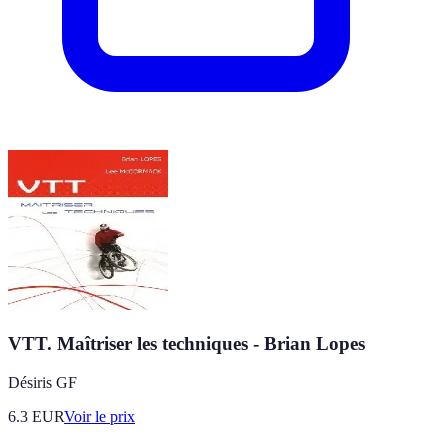
VTT. Maîtriser les techniques - Brian Lopes
Désiris GF
6.3
EUR
Voir le prix