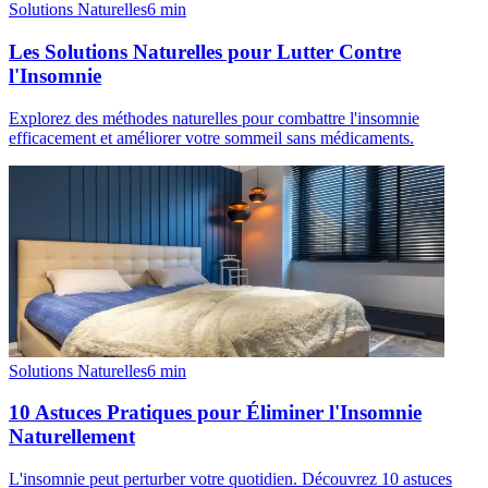
Solutions Naturelles
6
min
Les Solutions Naturelles pour Lutter Contre
l'Insomnie
Explorez des méthodes naturelles pour combattre l'insomnie
efficacement et améliorer votre sommeil sans médicaments.
Solutions Naturelles
6
min
10 Astuces Pratiques pour Éliminer l'Insomnie
Naturellement
L'insomnie peut perturber votre quotidien. Découvrez 10 astuces