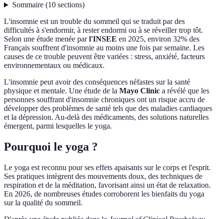
Sommaire
(
10
sections
)
L'insomnie est un trouble du sommeil qui se traduit par des
difficultés à s'endormir, à rester endormi ou à se réveiller trop tôt.
Selon une étude menée par
l'INSEE
en 2025, environ 32% des
Français souffrent d'insomnie au moins une fois par semaine. Les
causes de ce trouble peuvent être variées : stress, anxiété, facteurs
environnementaux ou médicaux.
L'insomnie peut avoir des conséquences néfastes sur la santé
physique et mentale. Une étude de la
Mayo Clinic
a révélé que les
personnes souffrant d'insomnie chroniques ont un risque accru de
développer des problèmes de santé tels que des maladies cardiaques
et la dépression. Au-delà des médicaments, des solutions naturelles
émergent, parmi lesquelles le yoga.
Pourquoi le yoga ?
Le yoga est reconnu pour ses effets apaisants sur le corps et l'esprit.
Ses pratiques intègrent des mouvements doux, des techniques de
respiration et de la méditation, favorisant ainsi un état de relaxation.
En 2026, de nombreuses études corroborent les bienfaits du yoga
sur la qualité du sommeil.