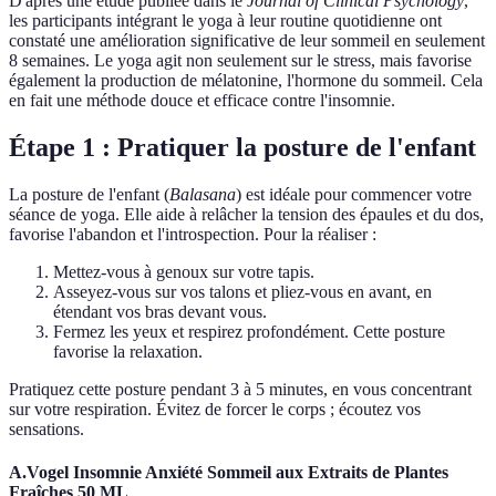
D'après une étude publiée dans le
Journal of Clinical Psychology
,
les participants intégrant le yoga à leur routine quotidienne ont
constaté une amélioration significative de leur sommeil en seulement
8 semaines. Le yoga agit non seulement sur le stress, mais favorise
également la production de mélatonine, l'hormone du sommeil. Cela
en fait une méthode douce et efficace contre l'insomnie.
Étape 1 : Pratiquer la posture de l'enfant
La posture de l'enfant (
Balasana
) est idéale pour commencer votre
séance de yoga. Elle aide à relâcher la tension des épaules et du dos,
favorise l'abandon et l'introspection. Pour la réaliser :
Mettez-vous à genoux sur votre tapis.
Asseyez-vous sur vos talons et pliez-vous en avant, en
étendant vos bras devant vous.
Fermez les yeux et respirez profondément. Cette posture
favorise la relaxation.
Pratiquez cette posture pendant 3 à 5 minutes, en vous concentrant
sur votre respiration. Évitez de forcer le corps ; écoutez vos
sensations.
A.Vogel Insomnie Anxiété Sommeil aux Extraits de Plantes
Fraîches 50 ML