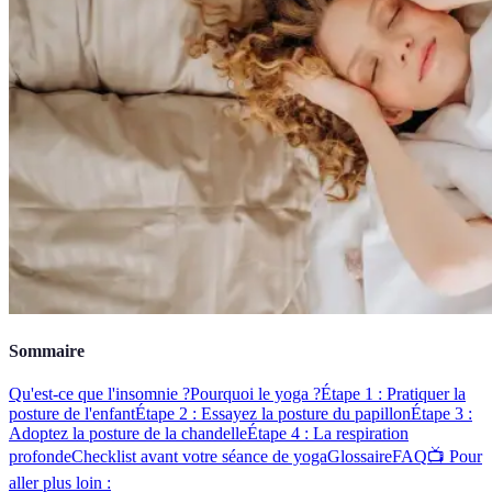
Sommaire
Qu'est-ce que l'insomnie ?
Pourquoi le yoga ?
Étape 1 : Pratiquer la
posture de l'enfant
Étape 2 : Essayez la posture du papillon
Étape 3 :
Adoptez la posture de la chandelle
Étape 4 : La respiration
profonde
Checklist avant votre séance de yoga
Glossaire
FAQ
📺 Pour
aller plus loin :