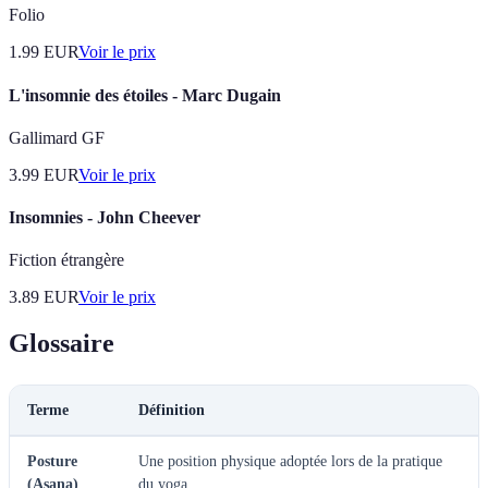
Folio
1.99
EUR
Voir le prix
L'insomnie des étoiles - Marc Dugain
Gallimard GF
3.99
EUR
Voir le prix
Insomnies - John Cheever
Fiction étrangère
3.89
EUR
Voir le prix
Glossaire
Terme
Définition
Posture
Une position physique adoptée lors de la pratique
(Asana)
du yoga.