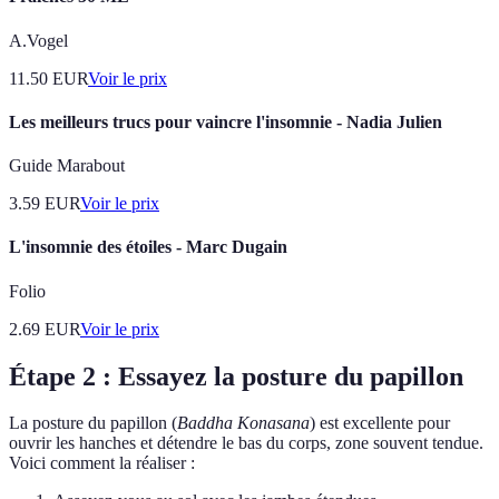
A.Vogel
11.50
EUR
Voir le prix
Les meilleurs trucs pour vaincre l'insomnie - Nadia Julien
Guide Marabout
3.59
EUR
Voir le prix
L'insomnie des étoiles - Marc Dugain
Folio
2.69
EUR
Voir le prix
Étape 2 : Essayez la posture du papillon
La posture du papillon (
Baddha Konasana
) est excellente pour
ouvrir les hanches et détendre le bas du corps, zone souvent tendue.
Voici comment la réaliser :