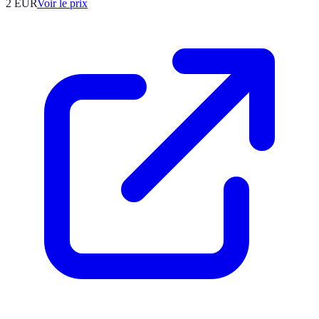
2
EUR
Voir le prix