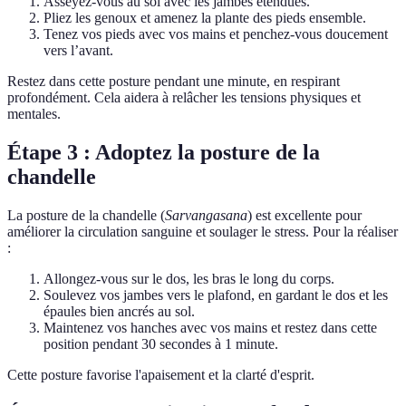
Asseyez-vous au sol avec les jambes étendues.
Pliez les genoux et amenez la plante des pieds ensemble.
Tenez vos pieds avec vos mains et penchez-vous doucement
vers l’avant.
Restez dans cette posture pendant une minute, en respirant
profondément. Cela aidera à relâcher les tensions physiques et
mentales.
Étape 3 : Adoptez la posture de la
chandelle
La posture de la chandelle (
Sarvangasana
) est excellente pour
améliorer la circulation sanguine et soulager le stress. Pour la réaliser
:
Allongez-vous sur le dos, les bras le long du corps.
Soulevez vos jambes vers le plafond, en gardant le dos et les
épaules bien ancrés au sol.
Maintenez vos hanches avec vos mains et restez dans cette
position pendant 30 secondes à 1 minute.
Cette posture favorise l'apaisement et la clarté d'esprit.