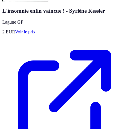
L'insomnie enfin vaincue ! - Syrlène Kessler
Lagune GF
2
EUR
Voir le prix