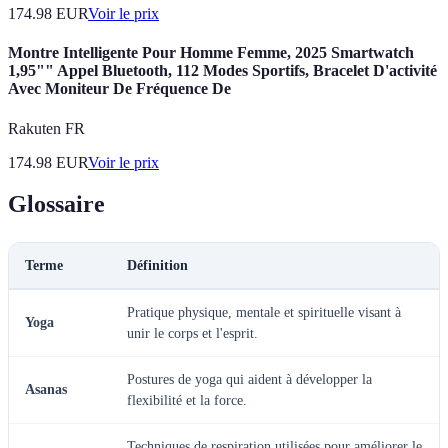
174.98
EUR
Voir le prix
Montre Intelligente Pour Homme Femme, 2025 Smartwatch
1,95"" Appel Bluetooth, 112 Modes Sportifs, Bracelet D'activité
Avec Moniteur De Fréquence De
Rakuten FR
174.98
EUR
Voir le prix
Glossaire
Terme
Définition
Pratique physique, mentale et spirituelle visant à
Yoga
unir le corps et l'esprit.
Postures de yoga qui aident à développer la
Asanas
flexibilité et la force.
Techniques de respiration utilisées pour améliorer le