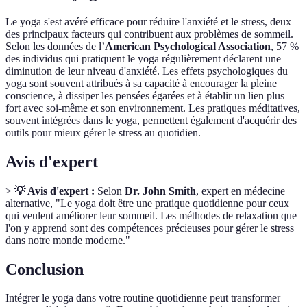
Le yoga s'est avéré efficace pour réduire l'anxiété et le stress, deux
des principaux facteurs qui contribuent aux problèmes de sommeil.
Selon les données de l’
American Psychological Association
, 57 %
des individus qui pratiquent le yoga régulièrement déclarent une
diminution de leur niveau d'anxiété. Les effets psychologiques du
yoga sont souvent attribués à sa capacité à encourager la pleine
conscience, à dissiper les pensées égarées et à établir un lien plus
fort avec soi-même et son environnement. Les pratiques méditatives,
souvent intégrées dans le yoga, permettent également d'acquérir des
outils pour mieux gérer le stress au quotidien.
Avis d'expert
>
💡 Avis d'expert :
Selon
Dr. John Smith
, expert en médecine
alternative, "Le yoga doit être une pratique quotidienne pour ceux
qui veulent améliorer leur sommeil. Les méthodes de relaxation que
l'on y apprend sont des compétences précieuses pour gérer le stress
dans notre monde moderne."
Conclusion
Intégrer le yoga dans votre routine quotidienne peut transformer