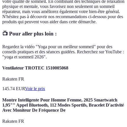
votre qualité de sommeil. En combinant des techniques de relaxation
physique et mentale, vous favorisez non seulement un sommeil
réparateur, mais vous améliorez également votre bien-être général.
N'hésitez pas à découvrir nos recommandations ci-dessous pour des
produits qui peuvent vous aider dans cette démarche.
📺 Pour aller plus loin :
Regardez la vidéo "Yoga pour un meilleur sommeil" pour des
conseils pratiques et des séances guidées. Recherchez sur YouTube :
"yoga et sommeil 2026".
Ventilateur TROTEC 1510005068
Rakuten FR
145.74
EUR
Voir le prix
Montre Intelligente Pour Homme Femme, 2025 Smartwatch
1,95"" Appel Bluetooth, 112 Modes Sportifs, Bracelet D'activité
Avec Moniteur De Fréquence De
Rakuten FR