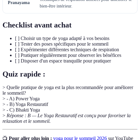
Pranayama
bien-être intérieur.
Checklist avant achat
[ ] Choisir un type de yoga adapté à vos besoins
[ ] Tester des poses spécifiques pour le sommeil
[ ] Expérimenter différentes techniques de respiration
[ ] Pratiquer régulièrement pour observer les bénéfices
[ ] Disposer d'un espace tranquille pour pratiquer
Quiz rapide :
> Quelle pratique de yoga est la plus recommandée pour améliorer
le sommeil?
> - A) Power Yoga
> - B) Yoga Restauratif
> - C) Bhakti Yoga
>
Réponse : B — Le Yoga Restauratif est conçu pour favoriser la
relaxation et le sommeil.
📺
Pour aller plus loin :
yoga pour le sommeil 2026
sur YouTube