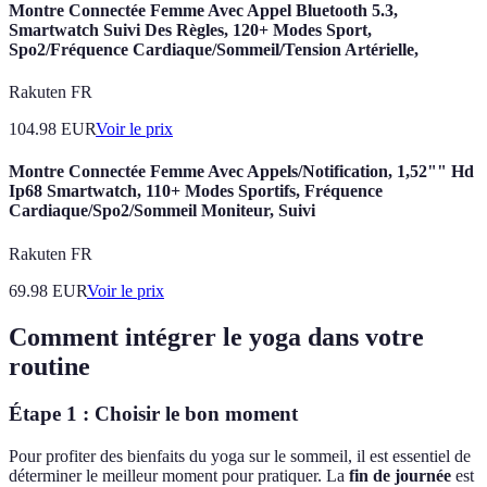
Montre Connectée Femme Avec Appel Bluetooth 5.3,
Smartwatch Suivi Des Règles, 120+ Modes Sport,
Spo2/Fréquence Cardiaque/Sommeil/Tension Artérielle,
Rakuten FR
104.98
EUR
Voir le prix
Montre Connectée Femme Avec Appels/Notification, 1,52"" Hd
Ip68 Smartwatch, 110+ Modes Sportifs, Fréquence
Cardiaque/Spo2/Sommeil Moniteur, Suivi
Rakuten FR
69.98
EUR
Voir le prix
Comment intégrer le yoga dans votre
routine
Étape 1 : Choisir le bon moment
Pour profiter des bienfaits du yoga sur le sommeil, il est essentiel de
déterminer le meilleur moment pour pratiquer. La
fin de journée
est