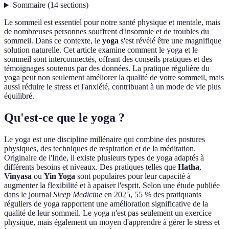
Sommaire
(
14
sections
)
Le sommeil est essentiel pour notre santé physique et mentale, mais
de nombreuses personnes souffrent d'insomnie et de troubles du
sommeil. Dans ce contexte, le
yoga
s'est révélé être une magnifique
solution naturelle. Cet article examine comment le yoga et le
sommeil sont interconnectés, offrant des conseils pratiques et des
témoignages soutenus par des données. La pratique régulière du
yoga peut non seulement améliorer la qualité de votre sommeil, mais
aussi réduire le stress et l'anxiété, contribuant à un mode de vie plus
équilibré.
Qu'est-ce que le yoga ?
Le yoga est une discipline millénaire qui combine des postures
physiques, des techniques de respiration et de la méditation.
Originaire de l'Inde, il existe plusieurs types de yoga adaptés à
différents besoins et niveaux. Des pratiques telles que
Hatha
,
Vinyasa
ou
Yin Yoga
sont populaires pour leur capacité à
augmenter la flexibilité et à apaiser l'esprit. Selon une étude publiée
dans le journal
Sleep Medicine
en 2025, 55 % des pratiquants
réguliers de yoga rapportent une amélioration significative de la
qualité de leur sommeil. Le yoga n'est pas seulement un exercice
physique, mais également un moyen d'apprendre à gérer le stress et