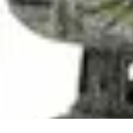
Solutions Insomnie
Méthodes Naturelles
Pratiques de Méditation
Méditation et Relaxation
Solutions Insomnie