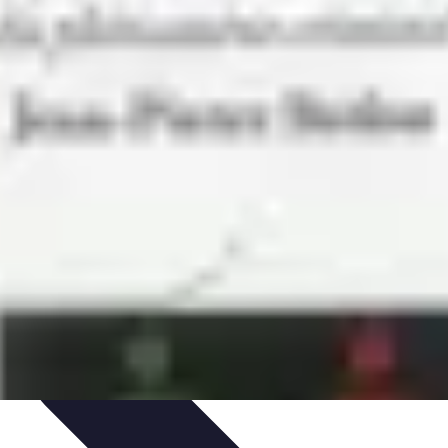
Plantes Médicinales
Comprendre l'Insomnie