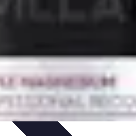
Plantes Médicinales
Comprendre l'Insomnie