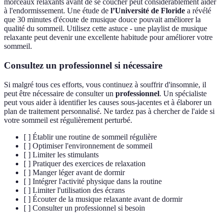
morceaux relaxants avant de se coucher peut considérablement aider
à l'endormissement. Une étude de
l’Université de Floride
a révélé
que 30 minutes d'écoute de musique douce pouvait améliorer la
qualité du sommeil. Utilisez cette astuce - une playlist de musique
relaxante peut devenir une excellente habitude pour améliorer votre
sommeil.
Consultez un professionnel si nécessaire
Si malgré tous ces efforts, vous continuez à souffrir d'insomnie, il
peut être nécessaire de consulter un
professionnel
. Un spécialiste
peut vous aider à identifier les causes sous-jacentes et à élaborer un
plan de traitement personnalisé. Ne tardez pas à chercher de l'aide si
votre sommeil est régulièrement perturbé.
[ ] Établir une routine de sommeil régulière
[ ] Optimiser l'environnement de sommeil
[ ] Limiter les stimulants
[ ] Pratiquer des exercices de relaxation
[ ] Manger léger avant de dormir
[ ] Intégrer l'activité physique dans la routine
[ ] Limiter l'utilisation des écrans
[ ] Écouter de la musique relaxante avant de dormir
[ ] Consulter un professionnel si besoin