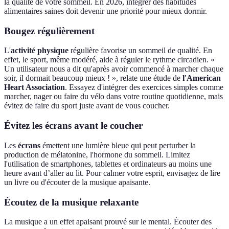
la qualité de votre sommeil. En 2026, intégrer des habitudes
alimentaires saines doit devenir une priorité pour mieux dormir.
Bougez régulièrement
L'
activité physique
régulière favorise un sommeil de qualité. En
effet, le sport, même modéré, aide à réguler le rythme circadien. «
Un utilisateur nous a dit qu'après avoir commencé à marcher chaque
soir, il dormait beaucoup mieux ! », relate une étude de
l'American
Heart Association
. Essayez d'intégrer des exercices simples comme
marcher, nager ou faire du vélo dans votre routine quotidienne, mais
évitez de faire du sport juste avant de vous coucher.
Évitez les écrans avant le coucher
Les
écrans
émettent une lumière bleue qui peut perturber la
production de mélatonine, l'hormone du sommeil. Limitez
l'utilisation de smartphones, tablettes et ordinateurs au moins une
heure avant d’aller au lit. Pour calmer votre esprit, envisagez de lire
un livre ou d'écouter de la musique apaisante.
Écoutez de la musique relaxante
La musique a un effet apaisant prouvé sur le mental. Écouter des