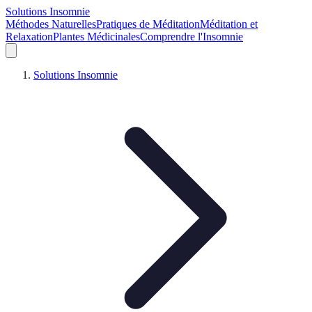
Solutions Insomnie
Méthodes Naturelles
Pratiques de Méditation
Méditation et
Relaxation
Plantes Médicinales
Comprendre l'Insomnie
Solutions Insomnie