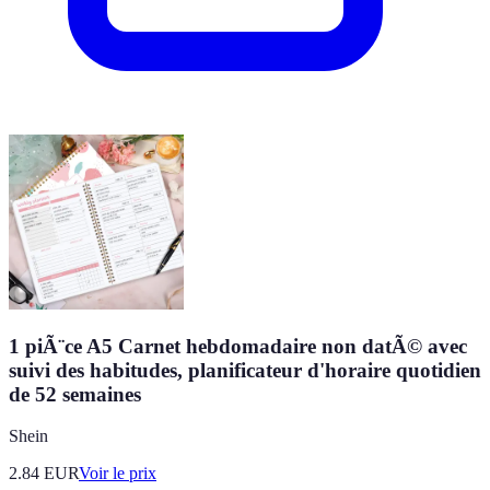
1 piÃ¨ce A5 Carnet hebdomadaire non datÃ© avec
suivi des habitudes, planificateur d'horaire quotidien
de 52 semaines
Shein
2.84
EUR
Voir le prix