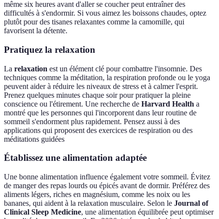
même six heures avant d'aller se coucher peut entraîner des
difficultés à s'endormir. Si vous aimez les boissons chaudes, optez
plutôt pour des tisanes relaxantes comme la camomille, qui
favorisent la détente.
Pratiquez la relaxation
La
relaxation
est un élément clé pour combattre l'insomnie. Des
techniques comme la méditation, la respiration profonde ou le yoga
peuvent aider à réduire les niveaux de stress et à calmer l'esprit.
Prenez quelques minutes chaque soir pour pratiquer la pleine
conscience ou l'étirement. Une recherche de
Harvard Health
a
montré que les personnes qui l'incorporent dans leur routine de
sommeil s'endorment plus rapidement. Pensez aussi à des
applications qui proposent des exercices de respiration ou des
méditations guidées
Établissez une alimentation adaptée
Une bonne alimentation influence également votre sommeil. Évitez
de manger des repas lourds ou épicés avant de dormir. Préférez des
aliments légers, riches en magnésium, comme les noix ou les
bananes, qui aident à la relaxation musculaire. Selon le
Journal of
Clinical Sleep Medicine
, une alimentation équilibrée peut optimiser