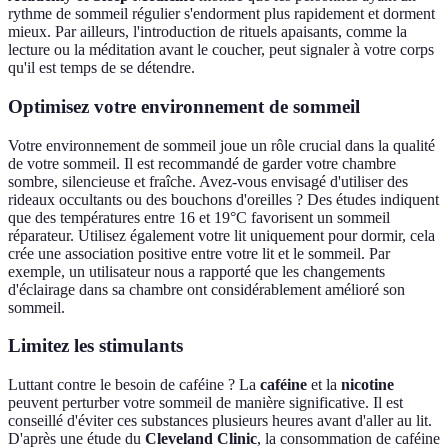
rythme de sommeil régulier s'endorment plus rapidement et dorment
mieux. Par ailleurs, l'introduction de rituels apaisants, comme la
lecture ou la méditation avant le coucher, peut signaler à votre corps
qu'il est temps de se détendre.
Optimisez votre environnement de sommeil
Votre environnement de sommeil joue un rôle crucial dans la qualité
de votre sommeil. Il est recommandé de garder votre chambre
sombre, silencieuse et fraîche. Avez-vous envisagé d'utiliser des
rideaux occultants ou des bouchons d'oreilles ? Des études indiquent
que des températures entre 16 et 19°C favorisent un sommeil
réparateur. Utilisez également votre lit uniquement pour dormir, cela
crée une association positive entre votre lit et le sommeil. Par
exemple, un utilisateur nous a rapporté que les changements
d'éclairage dans sa chambre ont considérablement amélioré son
sommeil.
Limitez les stimulants
Luttant contre le besoin de caféine ? La
caféine
et la
nicotine
peuvent perturber votre sommeil de manière significative. Il est
conseillé d'éviter ces substances plusieurs heures avant d'aller au lit.
D'après une étude du
Cleveland Clinic
, la consommation de caféine