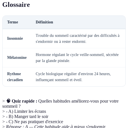
Glossaire
Terme
Définition
Trouble du sommeil caractérisé par des difficultés à
Insomnie
s'endormir ou à rester endormi.
Hormone régulant le cycle veille-sommeil, sécrétée
Mélatonine
par la glande pinéale.
Rythme
Cycle biologique régulier d'environ 24 heures,
circadien
influençant sommeil et éveil.
>
🧠 Quiz rapide :
Quelles habitudes améliorez-vous pour votre
sommeil ?
> - A) Limiter les écrans
> - B) Manger tard le soir
> - C) Ne pas pratiquer d'exercice
>
Réponse : A — Cette habitude aide à mieux s'endormir.