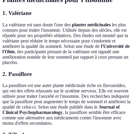
1. Valériane
La valériane est sans doute l'une des
plantes médicinales
les plus
connues pour traiter l'insomnie. Utilisée depuis des siècles, elle est
réputée pour ses propriétés sédatives. Des études ont montré que la
valériane peut réduire le temps nécessaire pour s'endormir et
améliorer la qualité du sommeil. Selon une étude de
l'Université de
l'Ohio
, des participants prenant de la valériane ont signalé une
amélioration notable de leur sommeil par rapport à ceux prenant un
placebo.
2. Passiflore
La passiflore est une autre plante médicinale riche en flavonoïdes,
qui ont des effets relaxants sur le système nerveux. Elle est souvent
utilisée pour traiter l'anxiété et l'insomnie. Des recherches indiquent
que la passiflore peut augmenter le temps de sommeil et améliorer la
qualité de celui-ci. Selon une étude publiée dans le
Journal of
Clinical Psychopharmacology
, la passiflore semble être efficace
comme une alternative aux médicaments contre l'insomnie avec
moins d'effets secondaires.