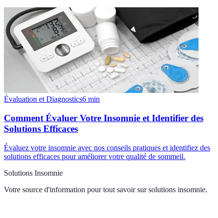
Évaluation et Diagnostics
6
min
Comment Évaluer Votre Insomnie et Identifier des
Solutions Efficaces
Évaluez votre insomnie avec nos conseils pratiques et identifiez des
solutions efficaces pour améliorer votre qualité de sommeil.
Solutions Insomnie
Votre source d'information pour tout savoir sur
solutions insomnie
.