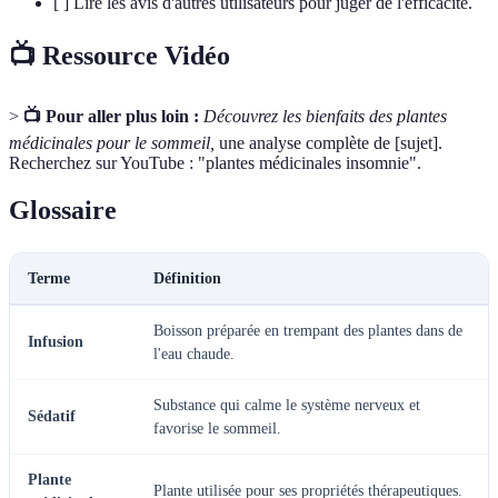
[ ] Lire les avis d'autres utilisateurs pour juger de l'efficacité.
📺 Ressource Vidéo
>
📺 Pour aller plus loin :
Découvrez les bienfaits des plantes
médicinales pour le sommeil,
une analyse complète de [sujet].
Recherchez sur YouTube : "plantes médicinales insomnie".
Glossaire
Terme
Définition
Boisson préparée en trempant des plantes dans de
Infusion
l'eau chaude.
Substance qui calme le système nerveux et
Sédatif
favorise le sommeil.
Plante
Plante utilisée pour ses propriétés thérapeutiques.