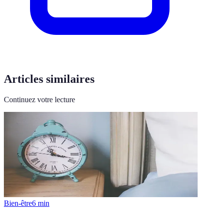
Articles similaires
Continuez votre lecture
Bien-être
6
min