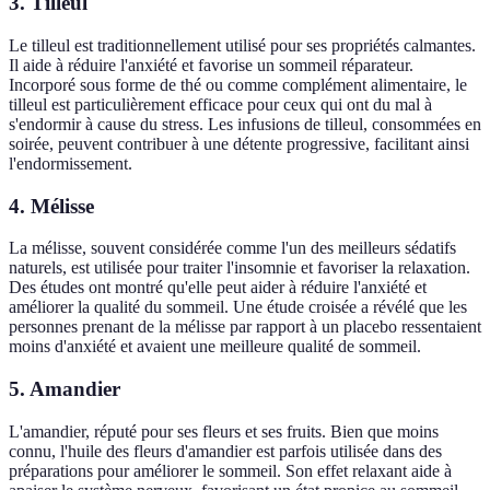
3. Tilleul
Le tilleul est traditionnellement utilisé pour ses propriétés calmantes.
Il aide à réduire l'anxiété et favorise un sommeil réparateur.
Incorporé sous forme de thé ou comme complément alimentaire, le
tilleul est particulièrement efficace pour ceux qui ont du mal à
s'endormir à cause du stress. Les infusions de tilleul, consommées en
soirée, peuvent contribuer à une détente progressive, facilitant ainsi
l'endormissement.
4. Mélisse
La mélisse, souvent considérée comme l'un des meilleurs sédatifs
naturels, est utilisée pour traiter l'insomnie et favoriser la relaxation.
Des études ont montré qu'elle peut aider à réduire l'anxiété et
améliorer la qualité du sommeil. Une étude croisée a révélé que les
personnes prenant de la mélisse par rapport à un placebo ressentaient
moins d'anxiété et avaient une meilleure qualité de sommeil.
5. Amandier
L'amandier, réputé pour ses fleurs et ses fruits. Bien que moins
connu, l'huile des fleurs d'amandier est parfois utilisée dans des
préparations pour améliorer le sommeil. Son effet relaxant aide à