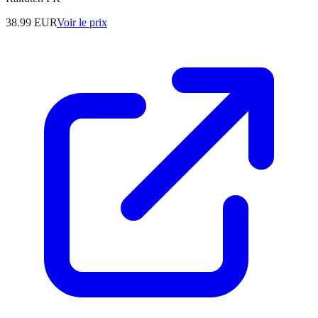
38.99
EUR
Voir le prix