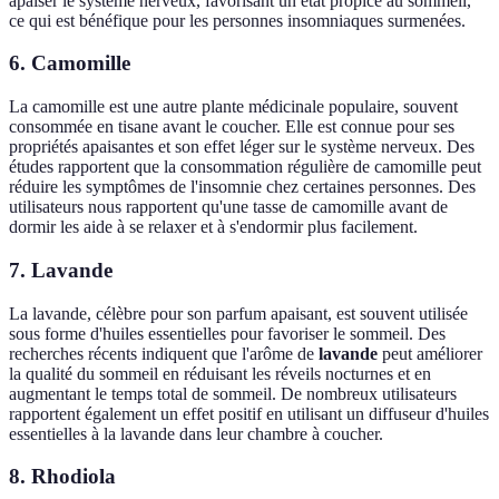
apaiser le système nerveux, favorisant un état propice au sommeil,
ce qui est bénéfique pour les personnes insomniaques surmenées.
6. Camomille
La camomille est une autre plante médicinale populaire, souvent
consommée en tisane avant le coucher. Elle est connue pour ses
propriétés apaisantes et son effet léger sur le système nerveux. Des
études rapportent que la consommation régulière de camomille peut
réduire les symptômes de l'insomnie chez certaines personnes. Des
utilisateurs nous rapportent qu'une tasse de camomille avant de
dormir les aide à se relaxer et à s'endormir plus facilement.
7. Lavande
La lavande, célèbre pour son parfum apaisant, est souvent utilisée
sous forme d'huiles essentielles pour favoriser le sommeil. Des
recherches récents indiquent que l'arôme de
lavande
peut améliorer
la qualité du sommeil en réduisant les réveils nocturnes et en
augmentant le temps total de sommeil. De nombreux utilisateurs
rapportent également un effet positif en utilisant un diffuseur d'huiles
essentielles à la lavande dans leur chambre à coucher.
8. Rhodiola