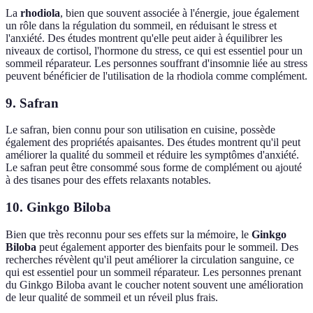
La
rhodiola
, bien que souvent associée à l'énergie, joue également
un rôle dans la régulation du sommeil, en réduisant le stress et
l'anxiété. Des études montrent qu'elle peut aider à équilibrer les
niveaux de cortisol, l'hormone du stress, ce qui est essentiel pour un
sommeil réparateur. Les personnes souffrant d'insomnie liée au stress
peuvent bénéficier de l'utilisation de la rhodiola comme complément.
9. Safran
Le safran, bien connu pour son utilisation en cuisine, possède
également des propriétés apaisantes. Des études montrent qu'il peut
améliorer la qualité du sommeil et réduire les symptômes d'anxiété.
Le safran peut être consommé sous forme de complément ou ajouté
à des tisanes pour des effets relaxants notables.
10. Ginkgo Biloba
Bien que très reconnu pour ses effets sur la mémoire, le
Ginkgo
Biloba
peut également apporter des bienfaits pour le sommeil. Des
recherches révèlent qu'il peut améliorer la circulation sanguine, ce
qui est essentiel pour un sommeil réparateur. Les personnes prenant
du Ginkgo Biloba avant le coucher notent souvent une amélioration
de leur qualité de sommeil et un réveil plus frais.