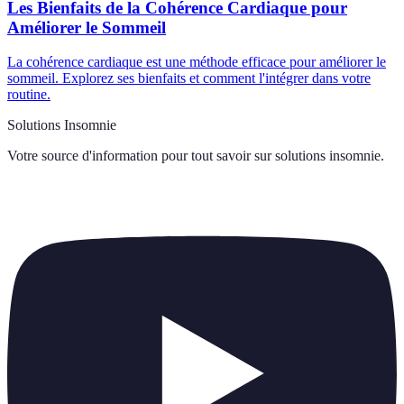
Les Bienfaits de la Cohérence Cardiaque pour
Améliorer le Sommeil
La cohérence cardiaque est une méthode efficace pour améliorer le
sommeil. Explorez ses bienfaits et comment l'intégrer dans votre
routine.
Solutions Insomnie
Votre source d'information pour tout savoir sur
solutions insomnie
.