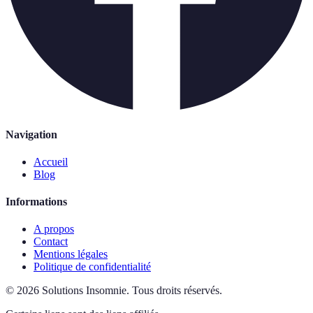
Navigation
Accueil
Blog
Informations
A propos
Contact
Mentions légales
Politique de confidentialité
©
2026
Solutions Insomnie
.
Tous droits réservés.