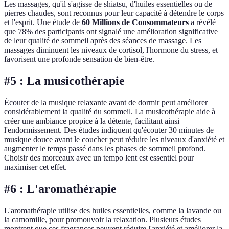
Les massages, qu'il s'agisse de shiatsu, d'huiles essentielles ou de
pierres chaudes, sont reconnus pour leur capacité à détendre le corps
et l'esprit. Une étude de
60 Millions de Consommateurs
a révélé
que 78% des participants ont signalé une amélioration significative
de leur qualité de sommeil après des séances de massage. Les
massages diminuent les niveaux de cortisol, l'hormone du stress, et
favorisent une profonde sensation de bien-être.
#5 : La musicothérapie
Écouter de la musique relaxante avant de dormir peut améliorer
considérablement la qualité du sommeil. La musicothérapie aide à
créer une ambiance propice à la détente, facilitant ainsi
l'endormissement. Des études indiquent qu'écouter 30 minutes de
musique douce avant le coucher peut réduire les niveaux d'anxiété et
augmenter le temps passé dans les phases de sommeil profond.
Choisir des morceaux avec un tempo lent est essentiel pour
maximiser cet effet.
#6 : L'aromathérapie
L'aromathérapie utilise des huiles essentielles, comme la lavande ou
la camomille, pour promouvoir la relaxation. Plusieurs études
montrent que ces fragrances peuvent réduire l'anxiété et améliorer la