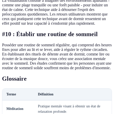
La visualisation consiste à imaginer des environnements apaisants -
comme une plage tranquille ou une forêt paisible - pour induire un
état de calme. Cette technique aide à détourner l'esprit des
préoccupations quotidiennes. Les retours utilisateurs montrent que
ceux qui pratiquent cette technique avant de dormir ressentent un
effet positif sur leur capacité à s'endormir plus rapidement.
#10 : Établir une routine de sommeil
Posséder une routine de sommeil régulière, qui comprend des heures
fixes pour aller au lit et se lever, aide à réguler le rythme circadien.
En établissant des rituels de détente avant de dormir, comme lire ou
écouter de la musique douce, vous créez une association mentale
avec le sommeil. Des études confirment que les personnes ayant une
routine de sommeil solide souffrent moins de problèmes d'insomnie.
Glossaire
Terme
Définition
Pratique mentale visant à obtenir un état de
Méditation
relaxation profonde.