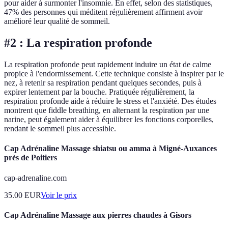
pour aider à surmonter l'insomnie. En effet, selon des statistiques,
47% des personnes qui méditent régulièrement affirment avoir
amélioré leur qualité de sommeil.
#2 : La respiration profonde
La respiration profonde peut rapidement induire un état de calme
propice à l'endormissement. Cette technique consiste à inspirer par le
nez, à retenir sa respiration pendant quelques secondes, puis à
expirer lentement par la bouche. Pratiquée régulièrement, la
respiration profonde aide à réduire le stress et l'anxiété. Des études
montrent que fiddle breathing, en alternant la respiration par une
narine, peut également aider à équilibrer les fonctions corporelles,
rendant le sommeil plus accessible.
Cap Adrénaline Massage shiatsu ou amma à Migné-Auxances
près de Poitiers
cap-adrenaline.com
35.00
EUR
Voir le prix
Cap Adrénaline Massage aux pierres chaudes à Gisors