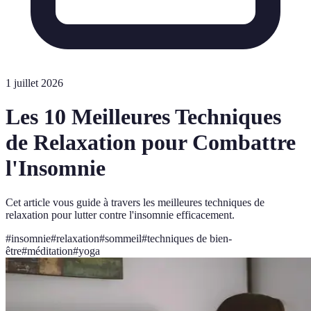
1 juillet 2026
Les 10 Meilleures Techniques
de Relaxation pour Combattre
l'Insomnie
Cet article vous guide à travers les meilleures techniques de
relaxation pour lutter contre l'insomnie efficacement.
#
insomnie
#
relaxation
#
sommeil
#
techniques de bien-
être
#
méditation
#
yoga