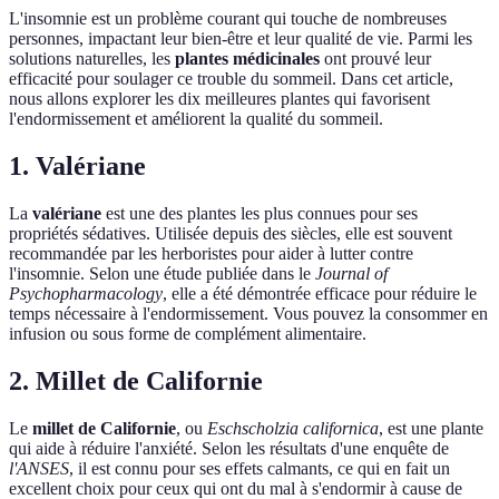
L'insomnie est un problème courant qui touche de nombreuses
personnes, impactant leur bien-être et leur qualité de vie. Parmi les
solutions naturelles, les
plantes médicinales
ont prouvé leur
efficacité pour soulager ce trouble du sommeil. Dans cet article,
nous allons explorer les dix meilleures plantes qui favorisent
l'endormissement et améliorent la qualité du sommeil.
1. Valériane
La
valériane
est une des plantes les plus connues pour ses
propriétés sédatives. Utilisée depuis des siècles, elle est souvent
recommandée par les herboristes pour aider à lutter contre
l'insomnie. Selon une étude publiée dans le
Journal of
Psychopharmacology
, elle a été démontrée efficace pour réduire le
temps nécessaire à l'endormissement. Vous pouvez la consommer en
infusion ou sous forme de complément alimentaire.
2. Millet de Californie
Le
millet de Californie
, ou
Eschscholzia californica
, est une plante
qui aide à réduire l'anxiété. Selon les résultats d'une enquête de
l'ANSES
, il est connu pour ses effets calmants, ce qui en fait un
excellent choix pour ceux qui ont du mal à s'endormir à cause de