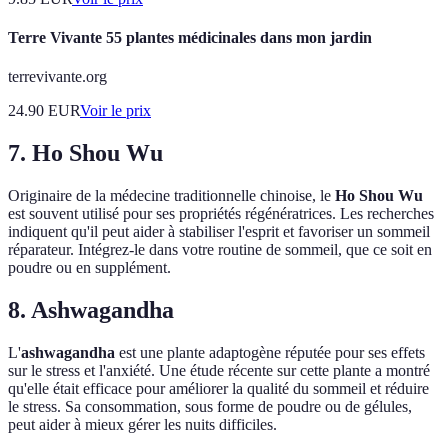
Terre Vivante 55 plantes médicinales dans mon jardin
terrevivante.org
24.90
EUR
Voir le prix
7. Ho Shou Wu
Originaire de la médecine traditionnelle chinoise, le
Ho Shou Wu
est souvent utilisé pour ses propriétés régénératrices. Les recherches
indiquent qu'il peut aider à stabiliser l'esprit et favoriser un sommeil
réparateur. Intégrez-le dans votre routine de sommeil, que ce soit en
poudre ou en supplément.
8. Ashwagandha
L'
ashwagandha
est une plante adaptogène réputée pour ses effets
sur le stress et l'anxiété. Une étude récente sur cette plante a montré
qu'elle était efficace pour améliorer la qualité du sommeil et réduire
le stress. Sa consommation, sous forme de poudre ou de gélules,
peut aider à mieux gérer les nuits difficiles.