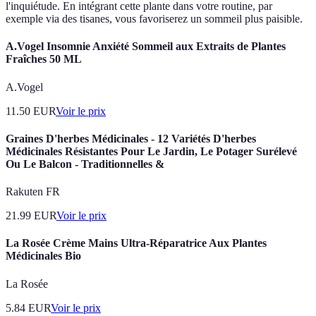
l'inquiétude. En intégrant cette plante dans votre routine, par
exemple via des tisanes, vous favoriserez un sommeil plus paisible.
A.Vogel Insomnie Anxiété Sommeil aux Extraits de Plantes
Fraîches 50 ML
A.Vogel
11.50
EUR
Voir le prix
Graines D'herbes Médicinales - 12 Variétés D'herbes
Médicinales Résistantes Pour Le Jardin, Le Potager Surélevé
Ou Le Balcon - Traditionnelles &
Rakuten FR
21.99
EUR
Voir le prix
La Rosée Crème Mains Ultra-Réparatrice Aux Plantes
Médicinales Bio
La Rosée
5.84
EUR
Voir le prix