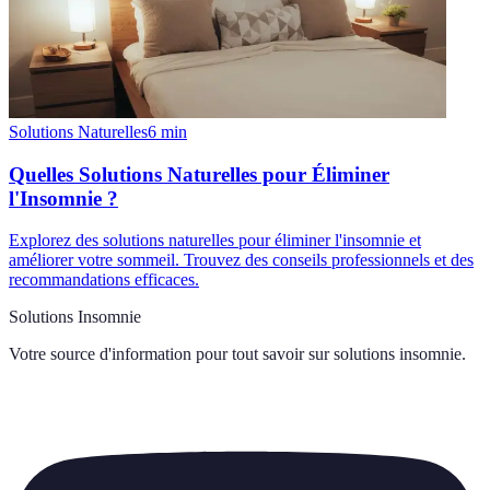
Solutions Naturelles
6
min
Quelles Solutions Naturelles pour Éliminer
l'Insomnie ?
Explorez des solutions naturelles pour éliminer l'insomnie et
améliorer votre sommeil. Trouvez des conseils professionnels et des
recommandations efficaces.
Solutions Insomnie
Votre source d'information pour tout savoir sur
solutions insomnie
.