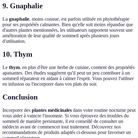
9. Gnaphalie
La
gnaphalie
, moins connue, est parfois utilisée en phytothérapie
pour ses propriétés calmantes. Bien qu'elle soit moins répandue que
d'autres plantes mentionnées, les utilisateurs rapportent souvent une
amélioration de leur qualité de sommeil après plusieurs jours
d'utilisation.
10. Thym
Le
thym
, en plus d'être une herbe de cuisine, contient des propriétés
apaisantes. Des études suggèrent qu'il peut un peu contribuer à un
sommeil réparateur en aidant à calmer l'esprit. Vous pouvez l'utiliser
en infusion ou l'incorporer dans vos plats du soir.
Conclusion
Incorporer des
plantes médicinales
dans votre routine nocturne peut
vous aider à vaincre l'insomnie. Si vous éprouvez des troubles du
sommeil de manière persistante, il est conseillé de consulter un
médecin avant de commencer tout traitement. Découvrez nos
recommandations de produits adaptés ci-dessous pour favoriser un
sommeil réparateur.