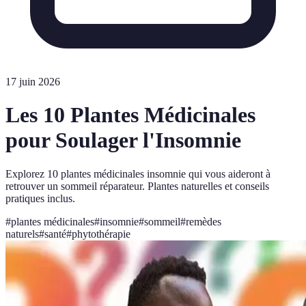
17 juin 2026
Les 10 Plantes Médicinales
pour Soulager l'Insomnie
Explorez 10 plantes médicinales insomnie qui vous aideront à
retrouver un sommeil réparateur. Plantes naturelles et conseils
pratiques inclus.
#
plantes médicinales
#
insomnie
#
sommeil
#
remèdes
naturels
#
santé
#
phytothérapie