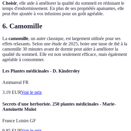
Choisir
, elle aide à améliorer la qualité du sommeil en réduisant le
temps d'endormissement. En plus de ses propriétés apaisantes, elle
peut être ajoutée à vos infusions pour un goût agréable.
6. Camomille
La
camomille
, un autre classique, est largement utilisée pour ses
effets relaxants. Selon une étude de 2025, boire une tasse de thé à la
camomille 30 minutes avant de dormir peut aider à améliorer la
qualité du sommeil. Elle est non seulement efficace, mais également
agréable à consommer.
Les Plantes médicinales - D. Kindersley
Ammareal FR
3.19
EUR
Voir le prix
Secrets d'une herboriste. 250 plantes médicinales - Marie-
Antoinette Mulot
France Loisirs GF
9.85
EUR
Voir le prix