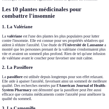
Les 10 plantes médicinales pour
combattre l'insomnie
1. La Valériane
La
valériane
est l'une des plantes les plus populaires pour lutter
contre l'insomnie. Elle est connue pour ses propriétés sédatives qui
aident à réduire l'anxiété. Une étude de
l'Université de Lausanne
a
montré que les personnes prenant de la valériane s'endormaient plus
vite et avaient un sommeil plus profond. Rien de tel qu'une infusion
de valériane avant le coucher pour favoriser une nuit calme.
2. La Passiflore
La
passiflore
est utilisée depuis longtemps pour son effet relaxant.
Elle aide à apaiser l'anxiété, favorisant ainsi un sommeil de meilleure
qualité. Des recherches menées par
l'American Journal of Health-
System Pharmacy
ont démontré que la passiflore peut être aussi
efficace que certains médicaments contre l'anxiété pour améliorer la
qualité du sommeil.
3. La Camomille