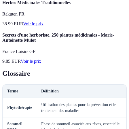
Herbes Médicinales Traditionnelles
Rakuten FR
38.99
EUR
Voir le prix
Secrets d'une herboriste. 250 plantes médicinales - Marie-
Antoinette Mulot
France Loisirs GF
9.85
EUR
Voir le prix
Glossaire
Terme
Définition
Utilisation des plantes pour la prévention et le
Phytothérapie
traitement des maladies.
Sommeil
Phase de sommeil associée aux rêves, essentielle