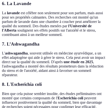
6. La Lavande
La
lavande
est célèbre non seulement pour son parfum, mais aussi
pour ses propriétés calmantes. Des recherches ont montré qu'un
parfum de lavande dans une chambre à coucher peut améliorer la
qualité du sommeil. Des études menées par
l'Université de
l'Alberta
soulignent ses effets positifs sur l'anxiété et le stress,
contribuant ainsi à un meilleur sommeil.
7. L’Ashwagandha
L'
ashwagandha
, souvent utilisée en médecine ayurvédique, a un
effet adaptogène qui aide à gérer le stress. Cela peut avoir un impact
direct sur la qualité du sommeil. D'après
une étude en 2025
,
l'ashwagandha a montré des résultats prometteurs dans la réduction
du stress et de l'anxiété, aidant ainsi à favoriser un sommeil
réparateur.
8. L'Escherichia coli
Bien que cela puisse sembler insolite, des études préliminaires ont
montré que certains composants de l'
Escherichia coli
peuvent
influencer positivement la qualité du sommeil, bien que davantage
de recherches soient nécessaires pour confirmer leur efficacité.