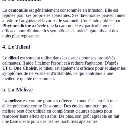
La
camomille
est généralement consommée en infusion. Elle est
réputée pour ses propriétés apaisantes. Ses flavonoïdes peuvent aider
à réduire l'angoisse et favoriser le sommeil. Une étude publiée par
Phytomedicine
a révélé que la camomille est particulièrement
efficace pour diminuer les symptômes d'anxiété, garantissant des
nuits plus reposantes.
4. Le Tilleul
Le
tilleul
est souvent utilisé dans les tisanes pour ses propriétés
calmantes. Il aide à calmer l'esprit et à réduire l'agitation. D'après
UFC-Que Choisir
, le tilleul est également efficace pour soulager les
symptômes de nervosité et d'irritabilité, ce qui contribue à une
meilleure qualité de sommeil.
5. La Mélisse
La
mélisse
est connue pour ses effets relaxants. Cela en fait une
alliée précieuse contre l'insomnie. Des études montrent que la
mélisse peut être utilisée en complément d'autres plantes pour
renforcer leurs effets apaisants. De plus, son goût agréable en fait
une base idéale pour des tisanes nocturnes apaisantes.