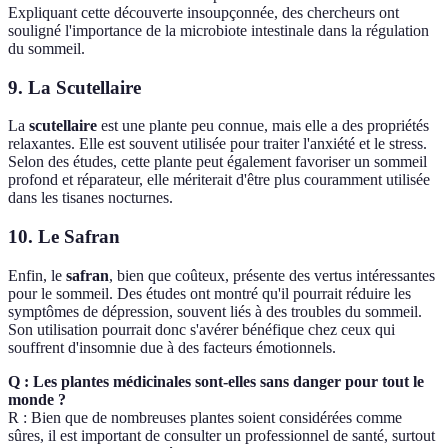
Expliquant cette découverte insoupçonnée, des chercheurs ont
souligné l'importance de la microbiote intestinale dans la régulation
du sommeil.
9. La Scutellaire
La
scutellaire
est une plante peu connue, mais elle a des propriétés
relaxantes. Elle est souvent utilisée pour traiter l'anxiété et le stress.
Selon des études, cette plante peut également favoriser un sommeil
profond et réparateur, elle mériterait d'être plus couramment utilisée
dans les tisanes nocturnes.
10. Le Safran
Enfin, le
safran
, bien que coûteux, présente des vertus intéressantes
pour le sommeil. Des études ont montré qu'il pourrait réduire les
symptômes de dépression, souvent liés à des troubles du sommeil.
Son utilisation pourrait donc s'avérer bénéfique chez ceux qui
souffrent d'insomnie due à des facteurs émotionnels.
Q : Les plantes médicinales sont-elles sans danger pour tout le
monde ?
R : Bien que de nombreuses plantes soient considérées comme
sûres, il est important de consulter un professionnel de santé, surtout