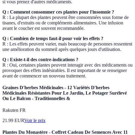
si vous prenez d'autres médicaments.
Q : Comment consommer ces plantes pour l'insomnie ?
R : La plupart des plantes peuvent être consommées sous forme de
tisanes, d'extraits ou de compléments alimentaires. Une infusion
avant le coucher est souvent recommandée.
Q : Combien de temps faut-il pour voir les effets ?
R : Les effets peuvent varier, mais beaucoup de personnes ressentent
une amélioration du sommeil après quelques jours d'utilisation.
Q : Existe-t-il des contre-indications ?
R : Oui, certaines plantes peuvent interagir avec des médicaments ou
provoquer des effets indésirables. Il est important de se renseigner
avant de commencer un nouveau traitement.
Graines D'herbes Médicinales - 12 Variétés D'herbes
Médicinales Résistantes Pour Le Jardin, Le Potager Surélevé
Ou Le Balcon - Traditionnelles &
Rakuten FR
21.99
EUR
Voir le prix
Plantes Du Monastère - Coffret Cadeau De Semences Avec 11