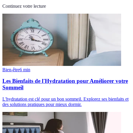
Continuez votre lecture
Bien-être
6
min
Les Bienfaits de l'Hydratation pour Améliorer votre
Sommeil
L'hydratation est clé pour un bon sommeil. Explorez ses bienfaits et
des solutions pratiques pour mieux dormir.