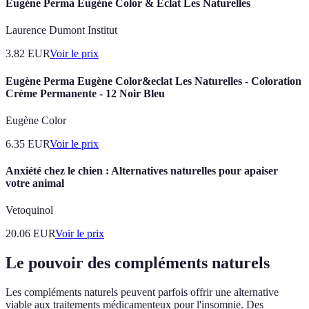
Eugène Perma Eugène Color & Éclat Les Naturelles
Laurence Dumont Institut
3.82
EUR
Voir le prix
Eugène Perma Eugène Color&eclat Les Naturelles - Coloration
Crème Permanente - 12 Noir Bleu
Eugène Color
6.35
EUR
Voir le prix
Anxiété chez le chien : Alternatives naturelles pour apaiser
votre animal
Vetoquinol
20.06
EUR
Voir le prix
Le pouvoir des compléments naturels
Les compléments naturels peuvent parfois offrir une alternative
viable aux traitements médicamenteux pour l'insomnie. Des