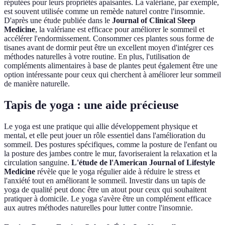
réputées pour leurs propriétés apaisantes. La valériane, par exemple,
est souvent utilisée comme un remède naturel contre l'insomnie.
D'après une étude publiée dans le
Journal of Clinical Sleep
Medicine
, la valériane est efficace pour améliorer le sommeil et
accélérer l'endormissement. Consommer ces plantes sous forme de
tisanes avant de dormir peut être un excellent moyen d'intégrer ces
méthodes naturelles à votre routine. En plus, l'utilisation de
compléments alimentaires à base de plantes peut également être une
option intéressante pour ceux qui cherchent à améliorer leur sommeil
de manière naturelle.
Tapis de yoga : une aide précieuse
Le yoga est une pratique qui allie développement physique et
mental, et elle peut jouer un rôle essentiel dans l'amélioration du
sommeil. Des postures spécifiques, comme la posture de l'enfant ou
la posture des jambes contre le mur, favoriseraient la relaxation et la
circulation sanguine.
L'étude de l'American Journal of Lifestyle
Medicine
révèle que le yoga régulier aide à réduire le stress et
l'anxiété tout en améliorant le sommeil. Investir dans un tapis de
yoga de qualité peut donc être un atout pour ceux qui souhaitent
pratiquer à domicile. Le yoga s'avère être un complément efficace
aux autres méthodes naturelles pour lutter contre l'insomnie.