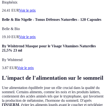
Biophénix
24.41
EUR
Voir le prix
Belle & Bio Nigelle - Tonus Défenses Naturelles - 120 Capsules
Belle & Bio
19.10
EUR
Voir le prix
By Wishtrend Masque pour le Visage Vitamines Naturelles
21,5% 23 ml
By Wishtrend
3.87
EUR
Voir le prix
L'impact de l'alimentation sur le sommeil
Une alimentation équilibrée joue un rôle crucial dans la qualité du
sommeil. Certains aliments, comme les noix et les produits laitiers,
contiennent des acides aminés tels que le tryptophane, qui favorisent
la production de mélatonine, l'hormone du sommeil. D'après
l'INSERM
, éviter les aliments lourds avant le coucher et privilégier