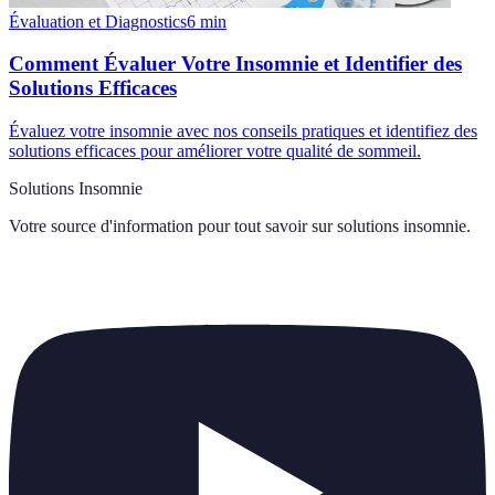
Évaluation et Diagnostics
6
min
Comment Évaluer Votre Insomnie et Identifier des
Solutions Efficaces
Évaluez votre insomnie avec nos conseils pratiques et identifiez des
solutions efficaces pour améliorer votre qualité de sommeil.
Solutions Insomnie
Votre source d'information pour tout savoir sur
solutions insomnie
.