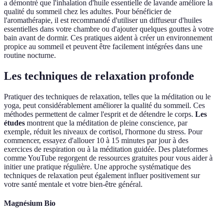
a démontré que l'inhalation d'huile essentielle de lavande améliore la
qualité du sommeil chez les adultes. Pour bénéficier de
l'aromathérapie, il est recommandé d'utiliser un diffuseur d'huiles
essentielles dans votre chambre ou d'ajouter quelques gouttes à votre
bain avant de dormir. Ces pratiques aident à créer un environnement
propice au sommeil et peuvent être facilement intégrées dans une
routine nocturne.
Les techniques de relaxation profonde
Pratiquer des techniques de relaxation, telles que la méditation ou le
yoga, peut considérablement améliorer la qualité du sommeil. Ces
méthodes permettent de calmer l'esprit et de détendre le corps.
Les
études
montrent que la méditation de pleine conscience, par
exemple, réduit les niveaux de cortisol, l'hormone du stress. Pour
commencer, essayez d'allouer 10 à 15 minutes par jour à des
exercices de respiration ou à la méditation guidée. Des plateformes
comme YouTube regorgent de ressources gratuites pour vous aider à
initier une pratique régulière. Une approche systématique des
techniques de relaxation peut également influer positivement sur
votre santé mentale et votre bien-être général.
Magnésium Bio