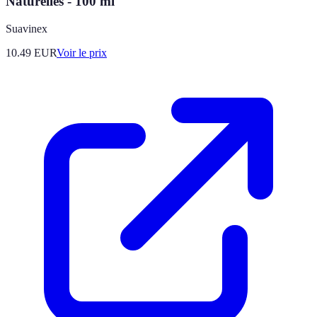
Naturelles - 100 ml
Suavinex
10.49
EUR
Voir le prix