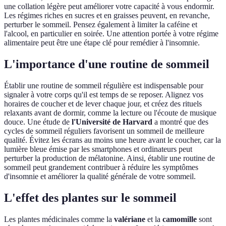
une collation légère peut améliorer votre capacité à vous endormir.
Les régimes riches en sucres et en graisses peuvent, en revanche,
perturber le sommeil. Pensez également à limiter la caféine et
l'alcool, en particulier en soirée. Une attention portée à votre régime
alimentaire peut être une étape clé pour remédier à l'insomnie.
L'importance d'une routine de sommeil
Établir une routine de sommeil régulière est indispensable pour
signaler à votre corps qu'il est temps de se reposer. Alignez vos
horaires de coucher et de lever chaque jour, et créez des rituels
relaxants avant de dormir, comme la lecture ou l'écoute de musique
douce. Une étude de
l'Université de Harvard
a montré que des
cycles de sommeil réguliers favorisent un sommeil de meilleure
qualité. Évitez les écrans au moins une heure avant le coucher, car la
lumière bleue émise par les smartphones et ordinateurs peut
perturber la production de mélatonine. Ainsi, établir une routine de
sommeil peut grandement contribuer à réduire les symptômes
d'insomnie et améliorer la qualité générale de votre sommeil.
L'effet des plantes sur le sommeil
Les plantes médicinales comme la
valériane
et la
camomille
sont