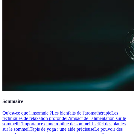
Sommaire
Qu'est-ce que l'insomnie ?
Les bienfaits de l'aromathérapie
Les
techniques de relaxation profonde
L'impact de l'alimentation sur le
sommeil
L'importance d'une routine de sommeil
L'effet des plantes
sur le sommeil
Tapis de yoga : une aide précieuse
Le pouvoir des