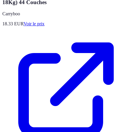
18Kg) 44 Couches
Carryboo
18.33
EUR
Voir le prix