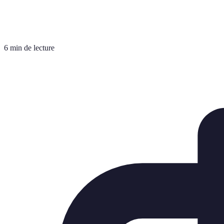
6 min de lecture