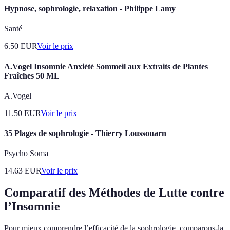
Hypnose, sophrologie, relaxation - Philippe Lamy
Santé
6.50
EUR
Voir le prix
A.Vogel Insomnie Anxiété Sommeil aux Extraits de Plantes
Fraîches 50 ML
A.Vogel
11.50
EUR
Voir le prix
35 Plages de sophrologie - Thierry Loussouarn
Psycho Soma
14.63
EUR
Voir le prix
Comparatif des Méthodes de Lutte contre
l’Insomnie
Pour mieux comprendre l’efficacité de la sophrologie, comparons-la