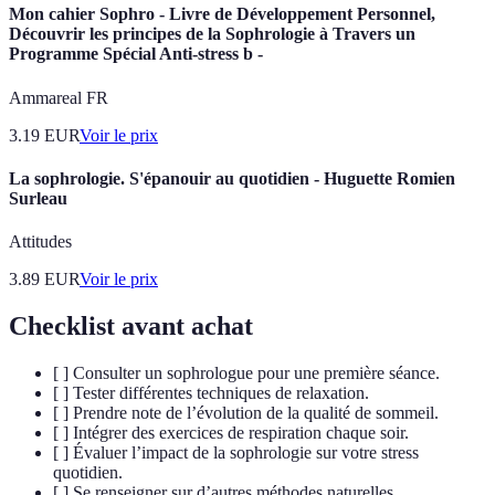
Mon cahier Sophro - Livre de Développement Personnel,
Découvrir les principes de la Sophrologie à Travers un
Programme Spécial Anti-stress b -
Ammareal FR
3.19
EUR
Voir le prix
La sophrologie. S'épanouir au quotidien - Huguette Romien
Surleau
Attitudes
3.89
EUR
Voir le prix
Checklist avant achat
[ ] Consulter un sophrologue pour une première séance.
[ ] Tester différentes techniques de relaxation.
[ ] Prendre note de l’évolution de la qualité de sommeil.
[ ] Intégrer des exercices de respiration chaque soir.
[ ] Évaluer l’impact de la sophrologie sur votre stress
quotidien.
[ ] Se renseigner sur d’autres méthodes naturelles