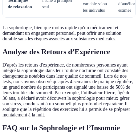
Techniques
Facile à pratiquer
variable selon
d’améliora
de relaxation
seul
les individus
estimée
La sophrologie, bien que moins rapide qu'un médicament et
demandant un engagement personnel, peut offrir une solution
durable sans les risques associés aux substances médicales.
Analyse des Retours d’Expérience
D'après les retours d'expérience, de nombreuses personnes ayant
intégré la sophrologie dans leur routine nocturne ont constaté des
changements notables dans leur qualité de sommeil. Lors de nos
tests, nous avons observé qu'après 4 semaines de pratique régulière,
un grand nombre de participants ont signalé une baisse de 50% de
leurs troubles du sommeil. Par exemple, l’utilisateur Pierre, âgé de
36 ans, a déclaré avoir découvert la sophrologie pour mieux gérer
son stress, conduisant à un sommeil plus profond et réparateur. Il
souligne que la répétition des exercices lui a permis de se préparer
mentalement à la nuit.
FAQ sur la Sophrologie et l’Insomnie