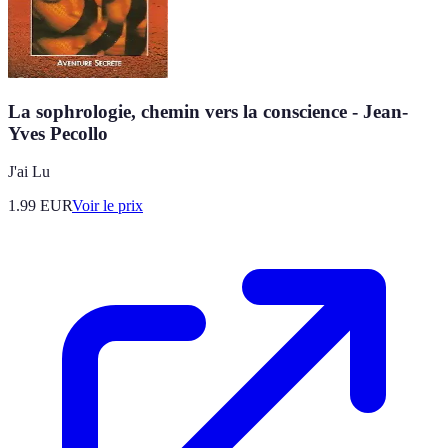
La sophrologie, chemin vers la conscience - Jean-
Yves Pecollo
J'ai Lu
1.99
EUR
Voir le prix