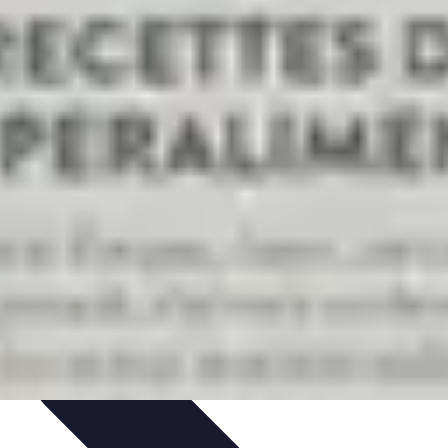
Plantes Médicinales
Comprendre l'Insomnie