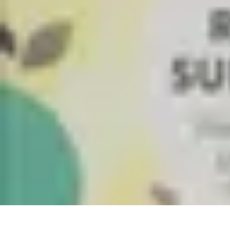
Solutions Insomnie
Méthodes Naturelles
Pratiques de Méditation
Méditation et Relaxation
Solutions Insomnie