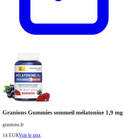
Granions Gummies sommeil mélatonine 1,9 mg
granions.fr
14
EUR
Voir le prix