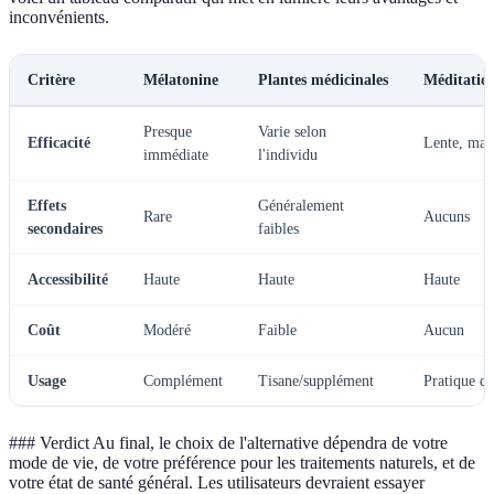
inconvénients.
Critère
Mélatonine
Plantes médicinales
Méditation
Presque
Varie selon
Efficacité
Lente, mai
immédiate
l'individu
Effets
Généralement
Rare
Aucuns
secondaires
faibles
Accessibilité
Haute
Haute
Haute
Coût
Modéré
Faible
Aucun
Usage
Complément
Tisane/supplément
Pratique q
### Verdict Au final, le choix de l'alternative dépendra de votre
mode de vie, de votre préférence pour les traitements naturels, et de
votre état de santé général. Les utilisateurs devraient essayer