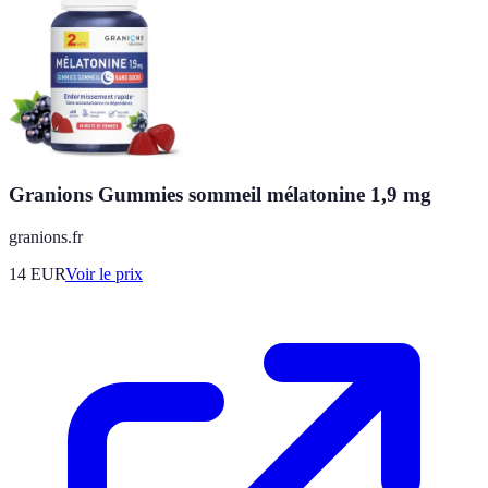
Granions Gummies sommeil mélatonine 1,9 mg
granions.fr
14
EUR
Voir le prix