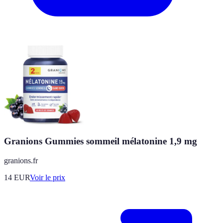
Granions Gummies sommeil mélatonine 1,9 mg
granions.fr
14
EUR
Voir le prix