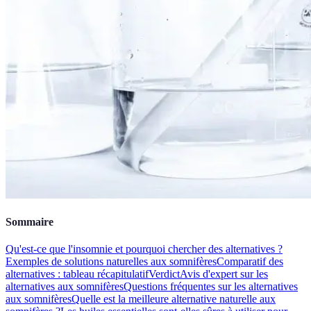
Sommaire
Qu'est-ce que l'insomnie et pourquoi chercher des alternatives ?
Exemples de solutions naturelles aux somnifères
Comparatif des
alternatives : tableau récapitulatif
Verdict
Avis d'expert sur les
alternatives aux somnifères
Questions fréquentes sur les alternatives
aux somnifères
Quelle est la meilleure alternative naturelle aux