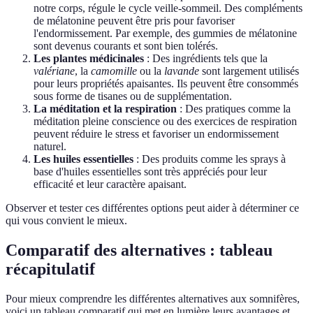
notre corps, régule le cycle veille-sommeil. Des compléments
de mélatonine peuvent être pris pour favoriser
l'endormissement. Par exemple, des gummies de mélatonine
sont devenus courants et sont bien tolérés.
Les plantes médicinales
: Des ingrédients tels que la
valériane
, la
camomille
ou la
lavande
sont largement utilisés
pour leurs propriétés apaisantes. Ils peuvent être consommés
sous forme de tisanes ou de supplémentation.
La méditation et la respiration
: Des pratiques comme la
méditation pleine conscience ou des exercices de respiration
peuvent réduire le stress et favoriser un endormissement
naturel.
Les huiles essentielles
: Des produits comme les sprays à
base d'huiles essentielles sont très appréciés pour leur
efficacité et leur caractère apaisant.
Observer et tester ces différentes options peut aider à déterminer ce
qui vous convient le mieux.
Comparatif des alternatives : tableau
récapitulatif
Pour mieux comprendre les différentes alternatives aux somnifères,
voici un tableau comparatif qui met en lumière leurs avantages et