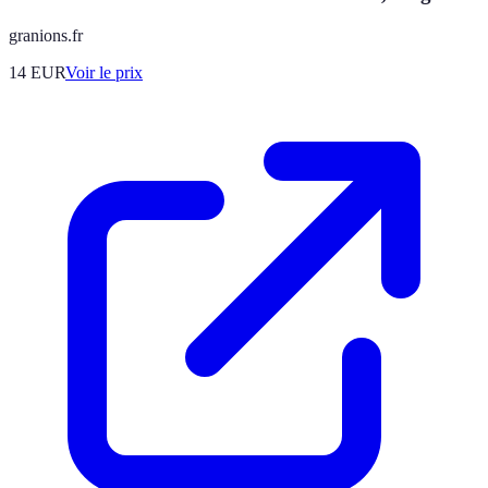
granions.fr
14
EUR
Voir le prix