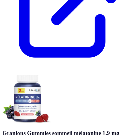
Granions Gummies sommeil mélatonine 1,9 mg