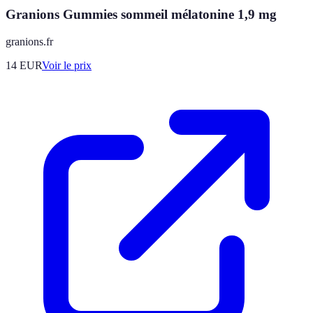
Granions Gummies sommeil mélatonine 1,9 mg
granions.fr
14
EUR
Voir le prix