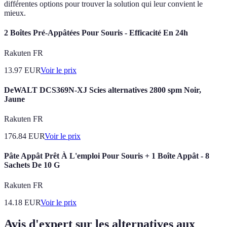
différentes options pour trouver la solution qui leur convient le
mieux.
2 Boîtes Pré-Appâtées Pour Souris - Efficacité En 24h
Rakuten FR
13.97
EUR
Voir le prix
DeWALT DCS369N-XJ Scies alternatives 2800 spm Noir,
Jaune
Rakuten FR
176.84
EUR
Voir le prix
Pâte Appât Prêt À L'emploi Pour Souris + 1 Boîte Appât - 8
Sachets De 10 G
Rakuten FR
14.18
EUR
Voir le prix
Avis d'expert sur les alternatives aux