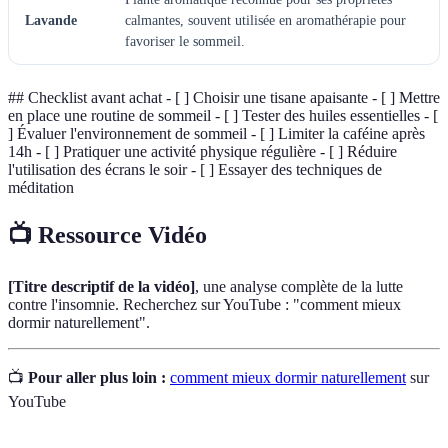
Lavande
calmantes, souvent utilisée en aromathérapie pour
favoriser le sommeil.
## Checklist avant achat - [ ] Choisir une tisane apaisante - [ ] Mettre
en place une routine de sommeil - [ ] Tester des huiles essentielles - [
] Évaluer l'environnement de sommeil - [ ] Limiter la caféine après
14h - [ ] Pratiquer une activité physique régulière - [ ] Réduire
l'utilisation des écrans le soir - [ ] Essayer des techniques de
méditation
📺 Ressource Vidéo
[Titre descriptif de la vidéo]
, une analyse complète de la lutte
contre l'insomnie. Recherchez sur YouTube : "comment mieux
dormir naturellement".
📺
Pour aller plus loin :
comment mieux dormir naturellement
sur
YouTube