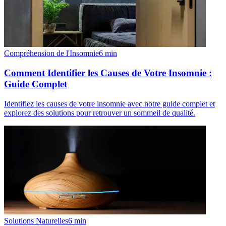
Compréhension de l'Insomnie
6
min
Comment Identifier les Causes de Votre Insomnie :
Guide Complet
Identifiez les causes de votre insomnie avec notre guide complet et
explorez des solutions pour retrouver un sommeil de qualité.
Solutions Naturelles
6
min