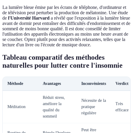
La lumière bleue émise par les écrans de téléphone, d'ordinateur et
de télévision peut perturber la production de mélatonine. Une étude
de
l'Université Harvard
a révélé que l'exposition à la lumière bleue
avant de dormir peut entraîner des difficultés d'endormissement et de
sommeil de moins bonne qualité. Il est donc conseillé de limiter
l'utilisation des appareils électroniques au moins une heure avant de
se coucher. Optez plutôt pour des activités relaxantes, telles que la
lecture d'un livre ou l'écoute de musique douce.
Tableau comparatif des méthodes
naturelles pour lutter contre l'insomnie
Méthode
Avantages
Inconvénients
Verdict
Réduit stress,
Nécessite de la
améliore la
Très
Méditation
pratique
qualité du
efficace
régulière
sommeil
Peut être
Routine de
Régule l'horloge