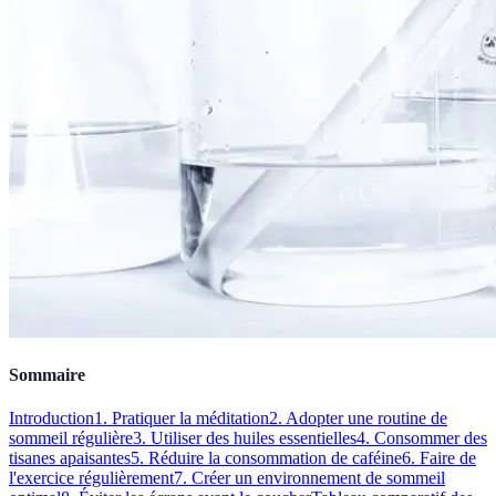
Sommaire
Introduction
1. Pratiquer la méditation
2. Adopter une routine de
sommeil régulière
3. Utiliser des huiles essentielles
4. Consommer des
tisanes apaisantes
5. Réduire la consommation de caféine
6. Faire de
l'exercice régulièrement
7. Créer un environnement de sommeil