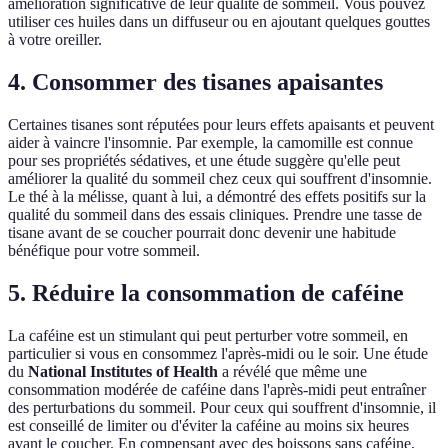
amélioration significative de leur qualité de sommeil. Vous pouvez
utiliser ces huiles dans un diffuseur ou en ajoutant quelques gouttes
à votre oreiller.
4. Consommer des tisanes apaisantes
Certaines tisanes sont réputées pour leurs effets apaisants et peuvent
aider à vaincre l'insomnie. Par exemple, la camomille est connue
pour ses propriétés sédatives, et une étude suggère qu'elle peut
améliorer la qualité du sommeil chez ceux qui souffrent d'insomnie.
Le thé à la mélisse, quant à lui, a démontré des effets positifs sur la
qualité du sommeil dans des essais cliniques. Prendre une tasse de
tisane avant de se coucher pourrait donc devenir une habitude
bénéfique pour votre sommeil.
5. Réduire la consommation de caféine
La caféine est un stimulant qui peut perturber votre sommeil, en
particulier si vous en consommez l'après-midi ou le soir. Une étude
du
National Institutes of Health
a révélé que même une
consommation modérée de caféine dans l'après-midi peut entraîner
des perturbations du sommeil. Pour ceux qui souffrent d'insomnie, il
est conseillé de limiter ou d'éviter la caféine au moins six heures
avant le coucher. En compensant avec des boissons sans caféine,