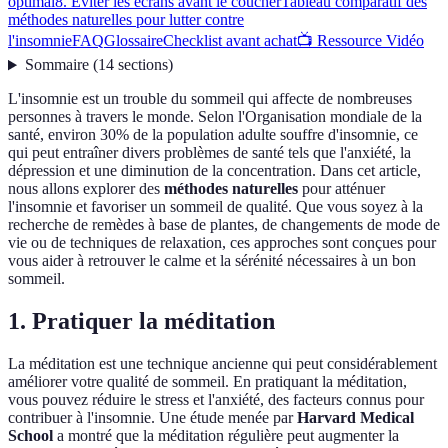
optimal
8. Éviter les écrans avant le coucher
Tableau comparatif des
méthodes naturelles pour lutter contre
l'insomnie
FAQ
Glossaire
Checklist avant achat
📺 Ressource Vidéo
Sommaire
(
14
sections
)
L'insomnie est un trouble du sommeil qui affecte de nombreuses
personnes à travers le monde. Selon l'Organisation mondiale de la
santé, environ 30% de la population adulte souffre d'insomnie, ce
qui peut entraîner divers problèmes de santé tels que l'anxiété, la
dépression et une diminution de la concentration. Dans cet article,
nous allons explorer des
méthodes naturelles
pour atténuer
l'insomnie et favoriser un sommeil de qualité. Que vous soyez à la
recherche de remèdes à base de plantes, de changements de mode de
vie ou de techniques de relaxation, ces approches sont conçues pour
vous aider à retrouver le calme et la sérénité nécessaires à un bon
sommeil.
1. Pratiquer la méditation
La méditation est une technique ancienne qui peut considérablement
améliorer votre qualité de sommeil. En pratiquant la méditation,
vous pouvez réduire le stress et l'anxiété, des facteurs connus pour
contribuer à l'insomnie. Une étude menée par
Harvard Medical
School
a montré que la méditation régulière peut augmenter la