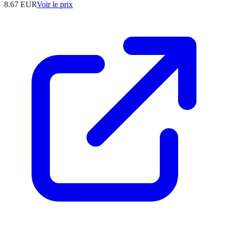
8.67
EUR
Voir le prix