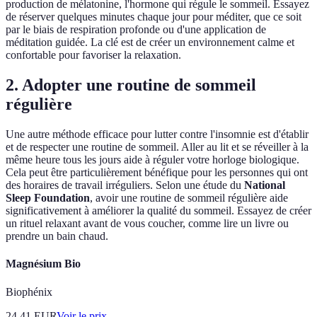
production de mélatonine, l'hormone qui régule le sommeil. Essayez
de réserver quelques minutes chaque jour pour méditer, que ce soit
par le biais de respiration profonde ou d'une application de
méditation guidée. La clé est de créer un environnement calme et
confortable pour favoriser la relaxation.
2. Adopter une routine de sommeil
régulière
Une autre méthode efficace pour lutter contre l'insomnie est d'établir
et de respecter une routine de sommeil. Aller au lit et se réveiller à la
même heure tous les jours aide à réguler votre horloge biologique.
Cela peut être particulièrement bénéfique pour les personnes qui ont
des horaires de travail irréguliers. Selon une étude du
National
Sleep Foundation
, avoir une routine de sommeil régulière aide
significativement à améliorer la qualité du sommeil. Essayez de créer
un rituel relaxant avant de vous coucher, comme lire un livre ou
prendre un bain chaud.
Magnésium Bio
Biophénix
24.41
EUR
Voir le prix