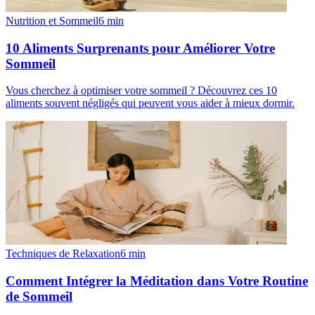
Nutrition et Sommeil
6
min
10 Aliments Surprenants pour Améliorer Votre
Sommeil
Vous cherchez à optimiser votre sommeil ? Découvrez ces 10
aliments souvent négligés qui peuvent vous aider à mieux dormir.
Techniques de Relaxation
6
min
Comment Intégrer la Méditation dans Votre Routine
de Sommeil