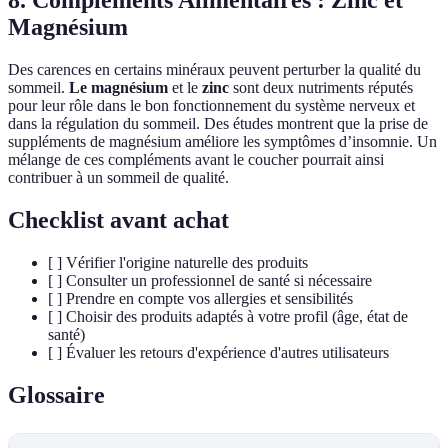
8. Compléments Alimentaires : Zinc et
Magnésium
Des carences en certains minéraux peuvent perturber la qualité du
sommeil.
Le magnésium
et le
zinc
sont deux nutriments réputés
pour leur rôle dans le bon fonctionnement du système nerveux et
dans la régulation du sommeil. Des études montrent que la prise de
suppléments de magnésium améliore les symptômes d’insomnie. Un
mélange de ces compléments avant le coucher pourrait ainsi
contribuer à un sommeil de qualité.
Checklist avant achat
[ ] Vérifier l'origine naturelle des produits
[ ] Consulter un professionnel de santé si nécessaire
[ ] Prendre en compte vos allergies et sensibilités
[ ] Choisir des produits adaptés à votre profil (âge, état de
santé)
[ ] Évaluer les retours d'expérience d'autres utilisateurs
Glossaire