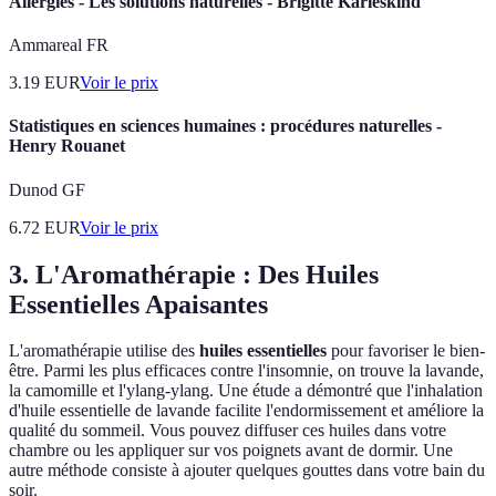
Allergies - Les solutions naturelles - Brigitte Karleskind
Ammareal FR
3.19
EUR
Voir le prix
Statistiques en sciences humaines : procédures naturelles -
Henry Rouanet
Dunod GF
6.72
EUR
Voir le prix
3. L'Aromathérapie : Des Huiles
Essentielles Apaisantes
L'aromathérapie utilise des
huiles essentielles
pour favoriser le bien-
être. Parmi les plus efficaces contre l'insomnie, on trouve la lavande,
la camomille et l'ylang-ylang. Une étude a démontré que l'inhalation
d'huile essentielle de lavande facilite l'endormissement et améliore la
qualité du sommeil. Vous pouvez diffuser ces huiles dans votre
chambre ou les appliquer sur vos poignets avant de dormir. Une
autre méthode consiste à ajouter quelques gouttes dans votre bain du
soir.