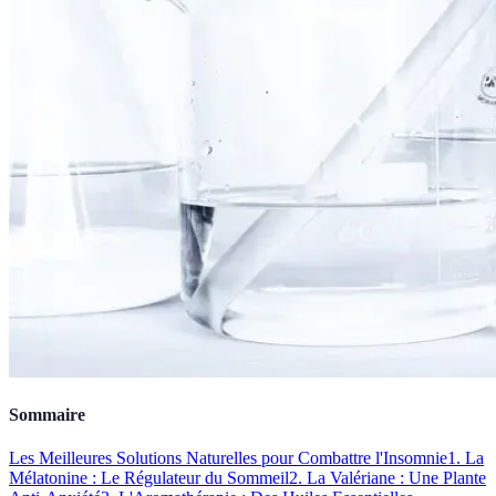
Sommaire
Les Meilleures Solutions Naturelles pour Combattre l'Insomnie
1. La
Mélatonine : Le Régulateur du Sommeil
2. La Valériane : Une Plante