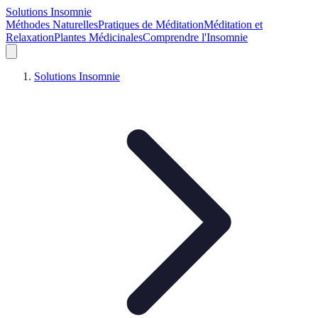
Solutions Insomnie
Méthodes Naturelles
Pratiques de Méditation
Méditation et
Relaxation
Plantes Médicinales
Comprendre l'Insomnie
Solutions Insomnie