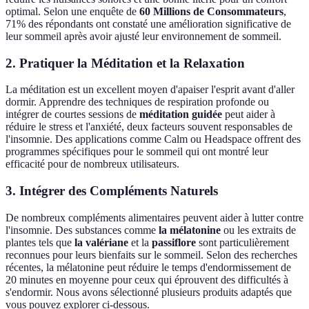
optimal. Selon une enquête de
60 Millions de Consommateurs
,
71% des répondants ont constaté une amélioration significative de
leur sommeil après avoir ajusté leur environnement de sommeil.
2. Pratiquer la Méditation et la Relaxation
La méditation est un excellent moyen d'apaiser l'esprit avant d'aller
dormir. Apprendre des techniques de respiration profonde ou
intégrer de courtes sessions de
méditation guidée
peut aider à
réduire le stress et l'anxiété, deux facteurs souvent responsables de
l'insomnie. Des applications comme Calm ou Headspace offrent des
programmes spécifiques pour le sommeil qui ont montré leur
efficacité pour de nombreux utilisateurs.
3. Intégrer des Compléments Naturels
De nombreux compléments alimentaires peuvent aider à lutter contre
l'insomnie. Des substances comme
la mélatonine
ou les extraits de
plantes tels que
la valériane
et la
passiflore
sont particulièrement
reconnues pour leurs bienfaits sur le sommeil. Selon des recherches
récentes, la mélatonine peut réduire le temps d'endormissement de
20 minutes en moyenne pour ceux qui éprouvent des difficultés à
s'endormir. Nous avons sélectionné plusieurs produits adaptés que
vous pouvez explorer ci-dessous.