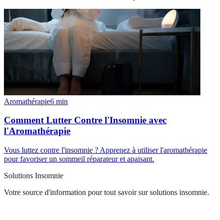
Aromathérapie
6
min
Comment Lutter Contre l'Insomnie avec
l'Aromathérapie
Vous luttez contre l'insomnie ? Apprenez à utiliser l'aromathérapie
pour favoriser un sommeil réparateur et apaisant.
Solutions Insomnie
Votre source d'information pour tout savoir sur
solutions insomnie
.