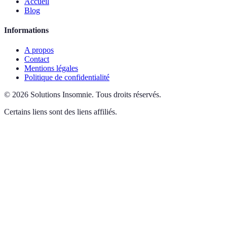
Accueil
Blog
Informations
A propos
Contact
Mentions légales
Politique de confidentialité
©
2026
Solutions Insomnie
.
Tous droits réservés.
Certains liens sont des liens affiliés.