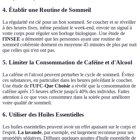
4. Établir une Routine de Sommeil
La régularité est clé pour un bon sommeil. Se coucher et se réveiller
à des heures fixes, même pendant le week-end, envoie un signal à
votre corps pour réguler son horloge biologique. Une étude de
l'INSEE
a démontré que les personnes ayant une routine de
sommeil cohérente dorment en moyenne 45 minutes de plus par nuit
que celles qui n'en ont pas.
5. Limiter la Consommation de Caféine et d'Alcool
La caféine et l'alcool peuvent perturber le cycle de sommeil. Évitez
ces substances, en particulier dans les heures précédant le coucher.
Une étude de
l'UFC-Que Choisir
a révélé que la consommation de
caféine après 15 heures affecte jusqu'à 40% des individus. Faites
attention à ce que vous consommez dans la soirée pour améliorer
votre qualité de sommeil.
6. Utiliser des Huiles Essentielles
Les huiles essentielles peuvent avoir un effet apaisant sur le corps et
l'esprit.
La lavande
, par exemple, est largement reconnue pour ses
propriétés sédatives. Diffusez quelques gouttes d'huile essentielle de