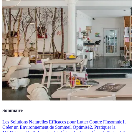
Sommaire
Les Solutions Naturelles Efficaces pour Lutter Contre l'Insomnie
1.
Créer un Environnement de Sommeil Optimisé
2. Pratiquer la