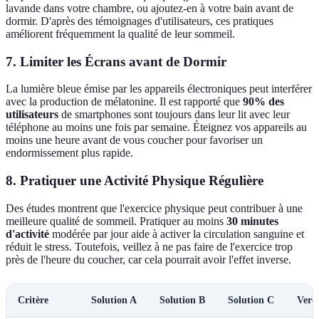
lavande dans votre chambre, ou ajoutez-en à votre bain avant de
dormir. D'après des témoignages d'utilisateurs, ces pratiques
améliorent fréquemment la qualité de leur sommeil.
7. Limiter les Écrans avant de Dormir
La lumière bleue émise par les appareils électroniques peut interférer
avec la production de mélatonine. Il est rapporté que
90% des
utilisateurs
de smartphones sont toujours dans leur lit avec leur
téléphone au moins une fois par semaine. Éteignez vos appareils au
moins une heure avant de vous coucher pour favoriser un
endormissement plus rapide.
8. Pratiquer une Activité Physique Régulière
Des études montrent que l'exercice physique peut contribuer à une
meilleure qualité de sommeil. Pratiquer au moins
30 minutes
d'activité
modérée par jour aide à activer la circulation sanguine et
réduit le stress. Toutefois, veillez à ne pas faire de l'exercice trop
près de l'heure du coucher, car cela pourrait avoir l'effet inverse.
Critère
Solution A
Solution B
Solution C
Verd