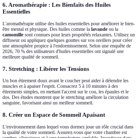
6. Aromathérapie : Les Bienfaits des Huiles
Essentielles
L'aromathérapie utilise des huiles essentielles pour améliorer le bien-
être mental et physique. Des huiles comme la
lavande
ou la
camomille
sont connues pour leurs propriétés relaxantes. Utilisez un
diffuseur ou appliquez quelques gouttes sur vos oreillers pour créer
une atmosphère propice à l'endormissement. Selon une enquête de
2026, 70 % des utilisateurs d'huiles essentielles ont signalé une
meilleure qualité de sommeil.
7. Stretching : Libérer les Tensions
Un bon étirement doux avant le coucher peut aider à détendre les
muscles et à apaiser l'esprit. Consacrez 5 à 10 minutes à des
étirements simples, en mettant l'accent sur le cou, les épaules et le
dos. Des études montrent que le stretching améliore la circulation
sanguine, favorisant ainsi un meilleur sommeil.
8. Créer un Espace de Sommeil Apaisant
L'environnement dans lequel vous dormez joue un rôle crucial dans
la qualité de votre sommeil. Assurez-vous que votre chambre est
sombre, silencieuse et à une température agréable. Investissez dans