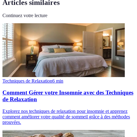
Articles similaires
Continuez votre lecture
Techniques de Relaxation
6
min
Comment Gérer votre Insomnie avec des Techniques
de Relaxation
Explorez nos techniques de relaxation pour insomnie et apprenez
comment améliorer votre qualité de sommeil grâce à des méthodes
prouvées.