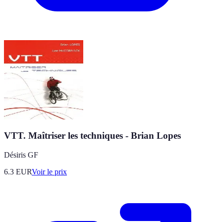
VTT. Maîtriser les techniques - Brian Lopes
Désiris GF
6.3
EUR
Voir le prix