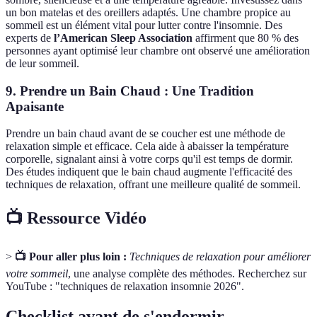
un bon matelas et des oreillers adaptés. Une chambre propice au
sommeil est un élément vital pour lutter contre l'insomnie. Des
experts de
l’American Sleep Association
affirment que 80 % des
personnes ayant optimisé leur chambre ont observé une amélioration
de leur sommeil.
9. Prendre un Bain Chaud : Une Tradition
Apaisante
Prendre un bain chaud avant de se coucher est une méthode de
relaxation simple et efficace. Cela aide à abaisser la température
corporelle, signalant ainsi à votre corps qu'il est temps de dormir.
Des études indiquent que le bain chaud augmente l'efficacité des
techniques de relaxation, offrant une meilleure qualité de sommeil.
📺 Ressource Vidéo
>
📺 Pour aller plus loin :
Techniques de relaxation pour améliorer
votre sommeil
, une analyse complète des méthodes. Recherchez sur
YouTube : "techniques de relaxation insomnie 2026".
Checklist avant de s'endormir