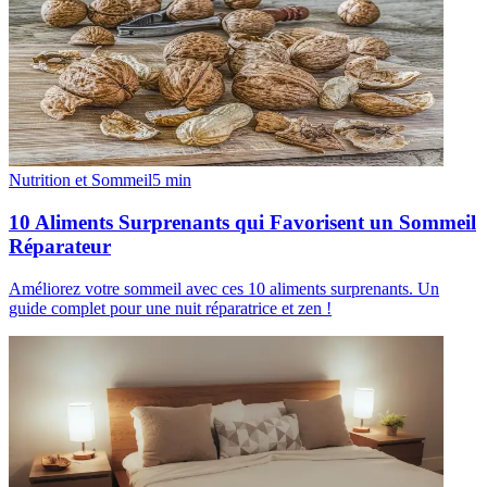
Nutrition et Sommeil
5
min
10 Aliments Surprenants qui Favorisent un Sommeil
Réparateur
Améliorez votre sommeil avec ces 10 aliments surprenants. Un
guide complet pour une nuit réparatrice et zen !