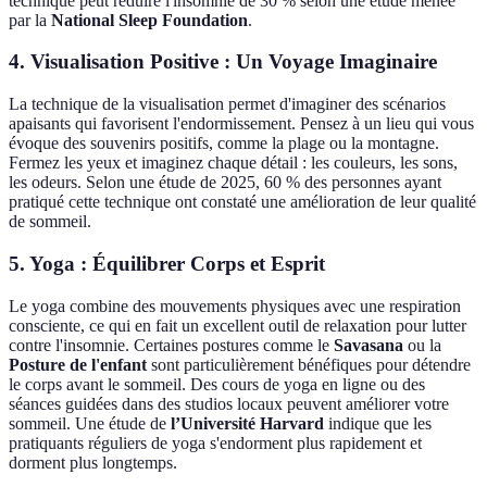
technique peut réduire l'insomnie de 30 % selon une étude menée
par la
National Sleep Foundation
.
4. Visualisation Positive : Un Voyage Imaginaire
La technique de la visualisation permet d'imaginer des scénarios
apaisants qui favorisent l'endormissement. Pensez à un lieu qui vous
évoque des souvenirs positifs, comme la plage ou la montagne.
Fermez les yeux et imaginez chaque détail : les couleurs, les sons,
les odeurs. Selon une étude de 2025, 60 % des personnes ayant
pratiqué cette technique ont constaté une amélioration de leur qualité
de sommeil.
5. Yoga : Équilibrer Corps et Esprit
Le yoga combine des mouvements physiques avec une respiration
consciente, ce qui en fait un excellent outil de relaxation pour lutter
contre l'insomnie. Certaines postures comme le
Savasana
ou la
Posture de l'enfant
sont particulièrement bénéfiques pour détendre
le corps avant le sommeil. Des cours de yoga en ligne ou des
séances guidées dans des studios locaux peuvent améliorer votre
sommeil. Une étude de
l’Université Harvard
indique que les
pratiquants réguliers de yoga s'endorment plus rapidement et
dorment plus longtemps.