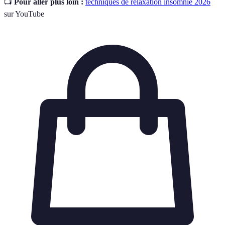
📺
Pour aller plus loin :
techniques de relaxation insomnie 2026
sur YouTube