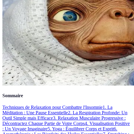
Sommaire
Techniques de Relaxation pour Combattre l'Insomnie
1. La
Méditation : Une Pause Essentielle
2. La Respiration Profonde: Un
Outil Simple mais Efficace
3. Relaxation Musculaire Progressive :
Décontractez Chaque Partie de Votre Corps
4. Visualisation Positive
: Un Voyage Imaginaire
5. Yoga : Équilibrer Corps et Esprit
6.