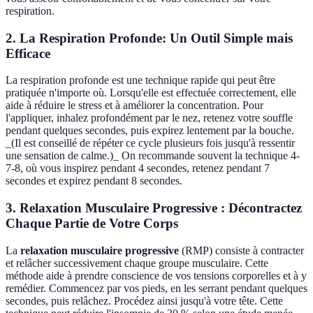
respiration.
2. La Respiration Profonde: Un Outil Simple mais
Efficace
La respiration profonde est une technique rapide qui peut être
pratiquée n'importe où. Lorsqu'elle est effectuée correctement, elle
aide à réduire le stress et à améliorer la concentration. Pour
l'appliquer, inhalez profondément par le nez, retenez votre souffle
pendant quelques secondes, puis expirez lentement par la bouche.
_(Il est conseillé de répéter ce cycle plusieurs fois jusqu'à ressentir
une sensation de calme.)_ On recommande souvent la technique 4-
7-8, où vous inspirez pendant 4 secondes, retenez pendant 7
secondes et expirez pendant 8 secondes.
3. Relaxation Musculaire Progressive : Décontractez
Chaque Partie de Votre Corps
La
relaxation musculaire progressive
(RMP) consiste à contracter
et relâcher successivement chaque groupe musculaire. Cette
méthode aide à prendre conscience de vos tensions corporelles et à y
remédier. Commencez par vos pieds, en les serrant pendant quelques
secondes, puis relâchez. Procédez ainsi jusqu'à votre tête. Cette