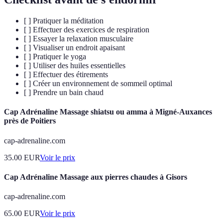
[ ] Pratiquer la méditation
[ ] Effectuer des exercices de respiration
[ ] Essayer la relaxation musculaire
[ ] Visualiser un endroit apaisant
[ ] Pratiquer le yoga
[ ] Utiliser des huiles essentielles
[ ] Effectuer des étirements
[ ] Créer un environnement de sommeil optimal
[ ] Prendre un bain chaud
Cap Adrénaline Massage shiatsu ou amma à Migné-Auxances
près de Poitiers
cap-adrenaline.com
35.00
EUR
Voir le prix
Cap Adrénaline Massage aux pierres chaudes à Gisors
cap-adrenaline.com
65.00
EUR
Voir le prix