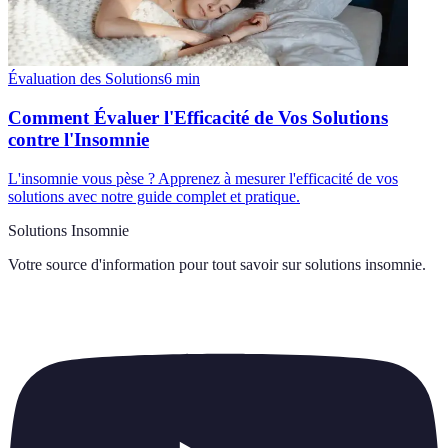
Évaluation des Solutions
6
min
Comment Évaluer l'Efficacité de Vos Solutions
contre l'Insomnie
L'insomnie vous pèse ? Apprenez à mesurer l'efficacité de vos
solutions avec notre guide complet et pratique.
Solutions Insomnie
Votre source d'information pour tout savoir sur
solutions insomnie
.