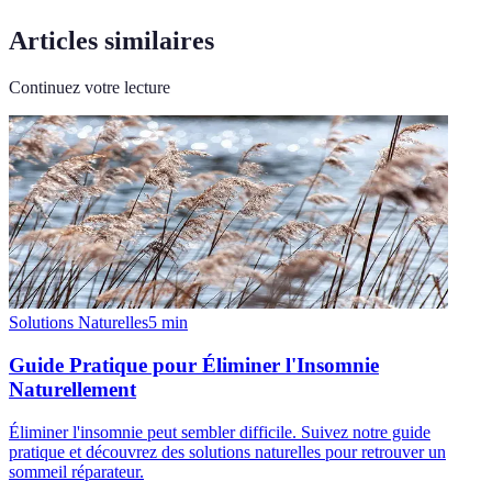
Articles similaires
Continuez votre lecture
Solutions Naturelles
5
min
Guide Pratique pour Éliminer l'Insomnie
Naturellement
Éliminer l'insomnie peut sembler difficile. Suivez notre guide
pratique et découvrez des solutions naturelles pour retrouver un
sommeil réparateur.