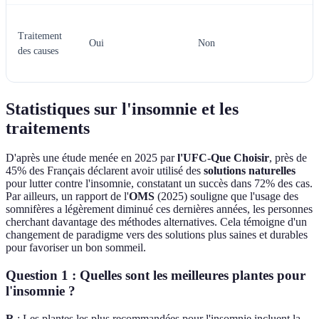
Traitement
Oui
Non
des causes
Statistiques sur l'insomnie et les
traitements
D'après une étude menée en 2025 par
l'UFC-Que Choisir
, près de
45% des Français déclarent avoir utilisé des
solutions naturelles
pour lutter contre l'insomnie, constatant un succès dans 72% des cas.
Par ailleurs, un rapport de l'
OMS
(2025) souligne que l'usage des
somnifères a légèrement diminué ces dernières années, les personnes
cherchant davantage des méthodes alternatives. Cela témoigne d'un
changement de paradigme vers des solutions plus saines et durables
pour favoriser un bon sommeil.
Question 1 : Quelles sont les meilleures plantes pour
l'insomnie ?
R
: Les plantes les plus recommandées pour l'insomnie incluent la