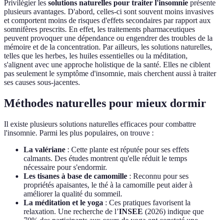
Privilégier les
solutions naturelles pour traiter l'insomnie
présente
plusieurs avantages. D'abord, celles-ci sont souvent moins invasives
et comportent moins de risques d'effets secondaires par rapport aux
somnifères prescrits. En effet, les traitements pharmaceutiques
peuvent provoquer une dépendance ou engendrer des troubles de la
mémoire et de la concentration. Par ailleurs, les solutions naturelles,
telles que les herbes, les huiles essentielles ou la méditation,
s'alignent avec une approche holistique de la santé. Elles ne ciblent
pas seulement le symptôme d'insomnie, mais cherchent aussi à traiter
ses causes sous-jacentes.
Méthodes naturelles pour mieux dormir
Il existe plusieurs solutions naturelles efficaces pour combattre
l'insomnie. Parmi les plus populaires, on trouve :
La valériane
: Cette plante est réputée pour ses effets
calmants. Des études montrent qu'elle réduit le temps
nécessaire pour s'endormir.
Les tisanes à base de camomille
: Reconnu pour ses
propriétés apaisantes, le thé à la camomille peut aider à
améliorer la qualité du sommeil.
La méditation et le yoga
: Ces pratiques favorisent la
relaxation. Une recherche de l’
INSEE
(2026) indique que