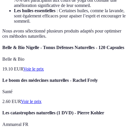
70% des participants aux cours de yoga ont constaté une
amélioration significative de leur sommeil.
Les huiles essentielles
: Certaines huiles, comme la lavande,
sont également efficaces pour apaiser l’esprit et encourager le
sommeil.
Nous avons sélectionné plusieurs produits adaptés pour optimiser
ces méthodes naturelles.
Belle & Bio Nigelle - Tonus Défenses Naturelles - 120 Capsules
Belle & Bio
19.10
EUR
Voir le prix
Le boom des médecines naturelles - Rachel Frely
Santé
2.60
EUR
Voir le prix
Les catastrophes naturelles (1 DVD) - Pierre Kohler
Ammareal FR