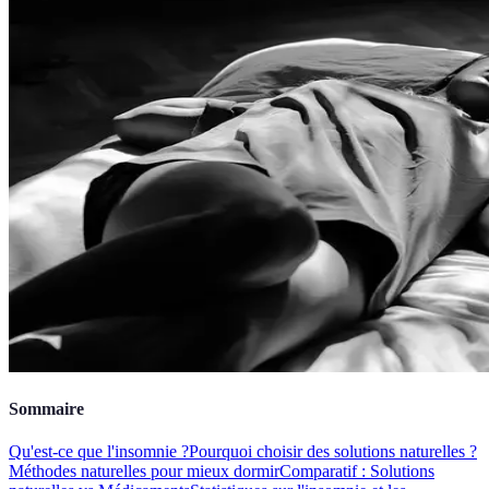
Sommaire
Qu'est-ce que l'insomnie ?
Pourquoi choisir des solutions naturelles ?
Méthodes naturelles pour mieux dormir
Comparatif : Solutions