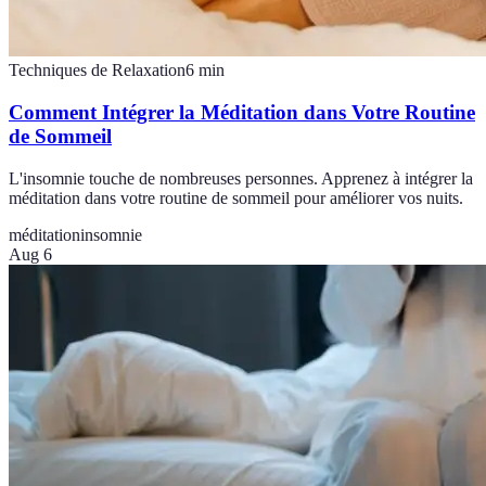
Techniques de Relaxation
6
min
Comment Intégrer la Méditation dans Votre Routine
de Sommeil
L'insomnie touche de nombreuses personnes. Apprenez à intégrer la
méditation dans votre routine de sommeil pour améliorer vos nuits.
méditation
insomnie
Aug 6