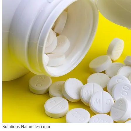
Solutions Naturelles
6
min