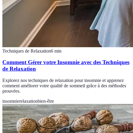
Techniques de Relaxation
6
min
Comment Gérer votre Insomnie avec des Techniques
de Relaxation
Explorez nos techniques de relaxation pour insomnie et apprenez
comment améliorer votre qualité de sommeil grâce à des méthodes
prouvées.
insomnie
relaxation
bien-être