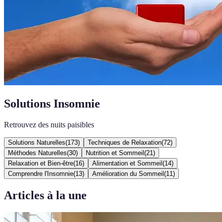
Solutions Insomnie
Retrouvez des nuits paisibles
Solutions Naturelles
(
173
)
Techniques de Relaxation
(
72
)
Méthodes Naturelles
(
30
)
Nutrition et Sommeil
(
21
)
Relaxation et Bien-être
(
16
)
Alimentation et Sommeil
(
14
)
Comprendre l'Insomnie
(
13
)
Amélioration du Sommeil
(
11
)
Articles à la une