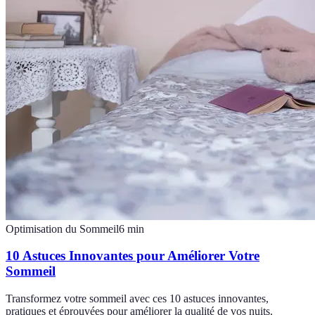
Optimisation du Sommeil
6
min
10 Astuces Innovantes pour Améliorer Votre
Sommeil
Transformez votre sommeil avec ces 10 astuces innovantes,
pratiques et éprouvées pour améliorer la qualité de vos nuits.