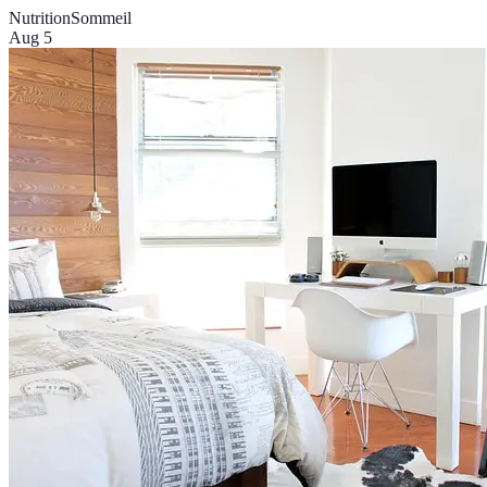
Nutrition
Sommeil
Aug 5