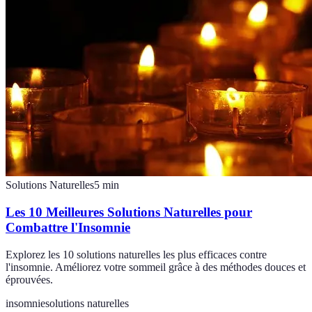
Solutions Naturelles
5
min
Les 10 Meilleures Solutions Naturelles pour
Combattre l'Insomnie
Explorez les 10 solutions naturelles les plus efficaces contre
l'insomnie. Améliorez votre sommeil grâce à des méthodes douces et
éprouvées.
insomnie
solutions naturelles