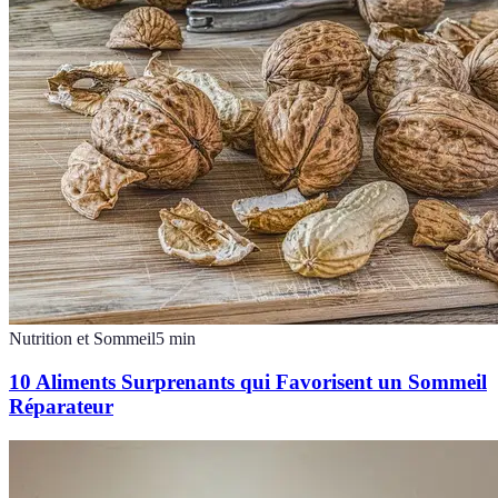
Nutrition et Sommeil
5
min
10 Aliments Surprenants qui Favorisent un Sommeil
Réparateur