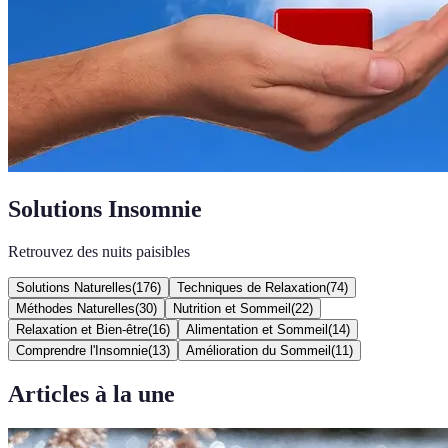
Solutions Insomnie
Retrouvez des nuits paisibles
Solutions Naturelles
(
176
)
Techniques de Relaxation
(
74
)
Méthodes Naturelles
(
30
)
Nutrition et Sommeil
(
22
)
Relaxation et Bien-être
(
16
)
Alimentation et Sommeil
(
14
)
Comprendre l'Insomnie
(
13
)
Amélioration du Sommeil
(
11
)
Articles à la une