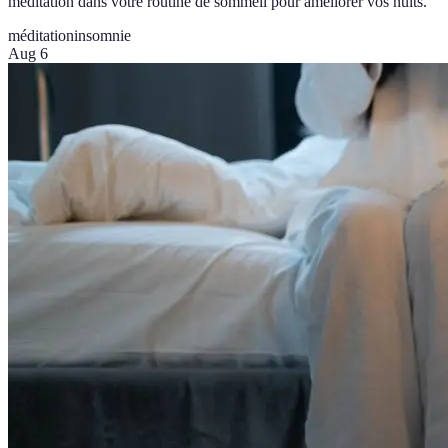
méditation dans votre routine de sommeil pour améliorer vos nuits.
méditation
insomnie
Aug 6