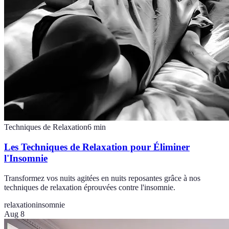
Techniques de Relaxation
6
min
Les Techniques de Relaxation pour Éliminer
l'Insomnie
Transformez vos nuits agitées en nuits reposantes grâce à nos
techniques de relaxation éprouvées contre l'insomnie.
relaxation
insomnie
Aug 8