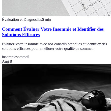
Évaluation et Diagnostics
6
min
Comment Évaluer Votre Insomnie et Identifier des
Solutions Efficaces
Évaluez votre insomnie avec nos conseils pratiques et identifiez des
solutions efficaces pour améliorer votre qualité de sommeil.
insomnie
sommeil
Aug 8