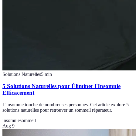
Solutions Naturelles
5
min
5 Solutions Naturelles pour Éliminer l'Insomnie
Efficacement
L'insomnie touche de nombreuses personnes. Cet article explore 5
solutions naturelles pour retrouver un sommeil réparateur.
insomnie
sommeil
Aug 9