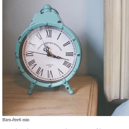
Bien-être
6
min