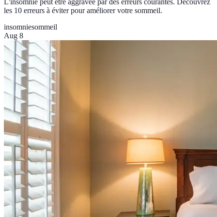
L'insomnie peut être aggravée par des erreurs courantes. Découvrez
les 10 erreurs à éviter pour améliorer votre sommeil.
insomnie
sommeil
Aug 8