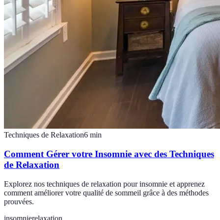
Techniques de Relaxation
6
min
Comment Gérer votre Insomnie avec des Techniques
de Relaxation
Explorez nos techniques de relaxation pour insomnie et apprenez
comment améliorer votre qualité de sommeil grâce à des méthodes
prouvées.
insomnie
relaxation