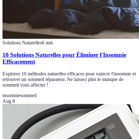
Solutions Naturelles
6
min
10 Solutions Naturelles pour Éliminer l'Insomnie
Efficacement
Explorez 10 méthodes naturelles efficaces pour vaincre l'insomnie et
retrouver un sommeil réparateur. Ne laissez plus le manque de
sommeil vous affecter !
insomnie
sommeil
Aug 8