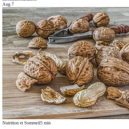
Aug 7
Nutrition et Sommeil
5
min