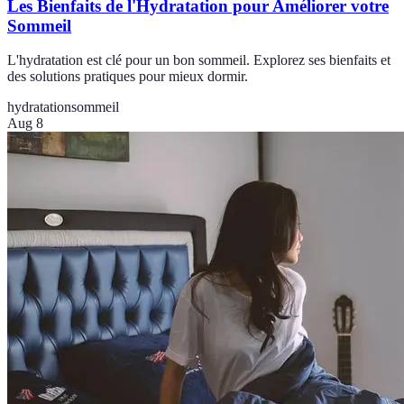
Les Bienfaits de l'Hydratation pour Améliorer votre
Sommeil
L'hydratation est clé pour un bon sommeil. Explorez ses bienfaits et
des solutions pratiques pour mieux dormir.
hydratation
sommeil
Aug 8