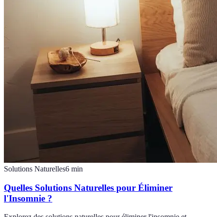
Solutions Naturelles
6
min
Quelles Solutions Naturelles pour Éliminer
l'Insomnie ?
Explorez des solutions naturelles pour éliminer l'insomnie et