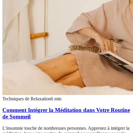
Techniques de Relaxation
6
min
Comment Intégrer la Méditation dans Votre Routine
de Sommeil
L'insomnie touche de nombreuses personnes. Apprenez à intégrer la