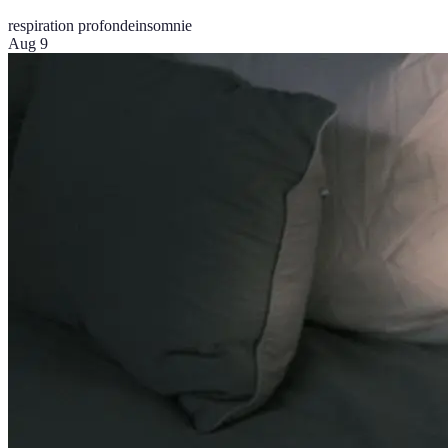
respiration profonde
insomnie
Aug 9