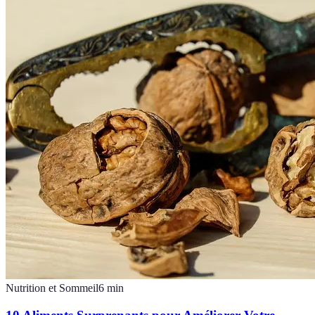
Nutrition et Sommeil
6
min