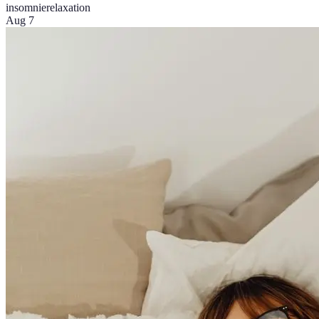
insomnie
relaxation
Aug 7