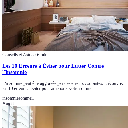
Conseils et Astuces
6
min
Les 10 Erreurs à Éviter pour Lutter Contre
l'Insomnie
L'insomnie peut être aggravée par des erreurs courantes. Découvrez
les 10 erreurs à éviter pour améliorer votre sommeil.
insomnie
sommeil
Aug 8