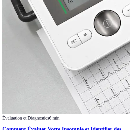
Évaluation et Diagnostics
6
min
Comment Évaluer Votre Insomnie et Identifier des