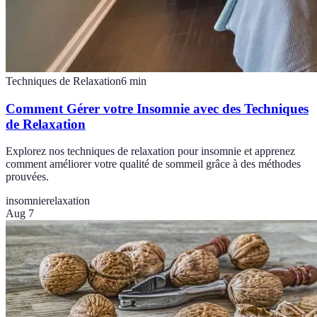
Techniques de Relaxation
6
min
Comment Gérer votre Insomnie avec des Techniques
de Relaxation
Explorez nos techniques de relaxation pour insomnie et apprenez
comment améliorer votre qualité de sommeil grâce à des méthodes
prouvées.
insomnie
relaxation
Aug 7