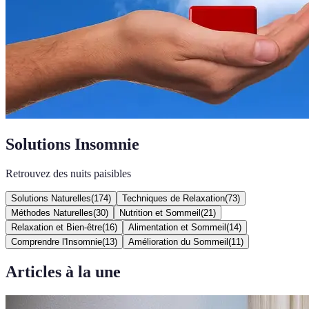
Solutions Insomnie
Retrouvez des nuits paisibles
Solutions Naturelles
(
174
)
Techniques de Relaxation
(
73
)
Méthodes Naturelles
(
30
)
Nutrition et Sommeil
(
21
)
Relaxation et Bien-être
(
16
)
Alimentation et Sommeil
(
14
)
Comprendre l'Insomnie
(
13
)
Amélioration du Sommeil
(
11
)
Articles à la une