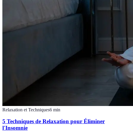
Relaxation et Techniques
6
min
5 Techniques de Relaxation pour Éliminer
l'Insomnie