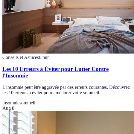
Conseils et Astuces
6
min
Les 10 Erreurs à Éviter pour Lutter Contre
l'Insomnie
L'insomnie peut être aggravée par des erreurs courantes. Découvrez
les 10 erreurs à éviter pour améliorer votre sommeil.
insomnie
sommeil
Aug 8