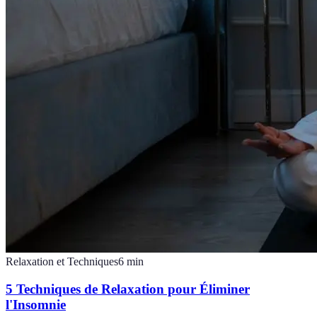
Relaxation et Techniques
6
min
5 Techniques de Relaxation pour Éliminer
l'Insomnie