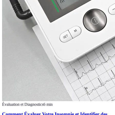
Évaluation et Diagnostics
6
min
Comment Évaluer Votre Insomnie et Identifier des