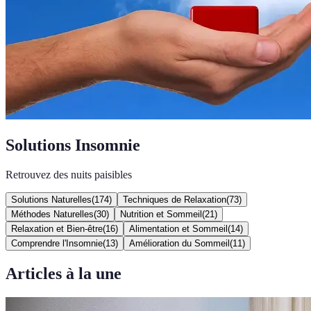
Solutions Insomnie
Retrouvez des nuits paisibles
Solutions Naturelles
(
174
)
Techniques de Relaxation
(
73
)
Méthodes Naturelles
(
30
)
Nutrition et Sommeil
(
21
)
Relaxation et Bien-être
(
16
)
Alimentation et Sommeil
(
14
)
Comprendre l'Insomnie
(
13
)
Amélioration du Sommeil
(
11
)
Articles à la une