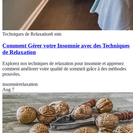
Techniques de Relaxation
6
min
Comment Gérer votre Insomnie avec des Techniques
de Relaxation
Explorez nos techniques de relaxation pour insomnie et apprenez
comment améliorer votre qualité de sommeil grâce à des méthodes
prouvées.
insomnie
relaxation
Aug 7