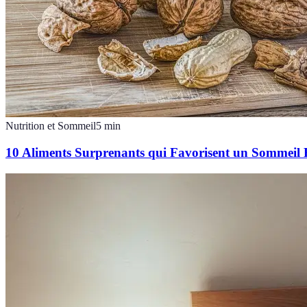
Nutrition et Sommeil
5
min
10 Aliments Surprenants qui Favorisent un Sommeil