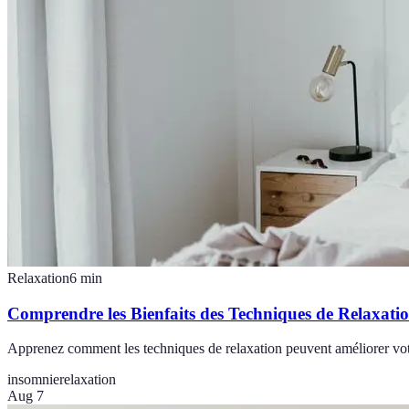
Relaxation
6
min
Comprendre les Bienfaits des Techniques de Relaxati
Apprenez comment les techniques de relaxation peuvent améliorer votr
insomnie
relaxation
Aug 7