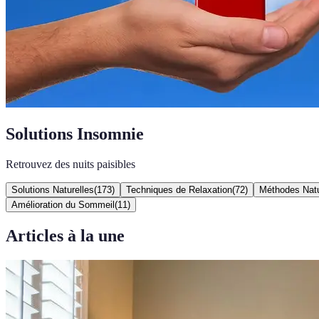
Solutions Insomnie
Retrouvez des nuits paisibles
Solutions Naturelles
(
173
)
Techniques de Relaxation
(
72
)
Méthodes Natu
Amélioration du Sommeil
(
11
)
Articles à la une