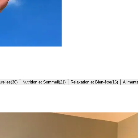
relles
(
30
)
Nutrition et Sommeil
(
21
)
Relaxation et Bien-être
(
16
)
Aliment