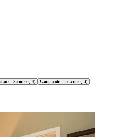
ation et Sommeil
(
14
)
Comprendre l'Insomnie
(
13
)