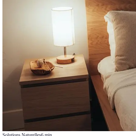
Solutions Naturelles
6
min