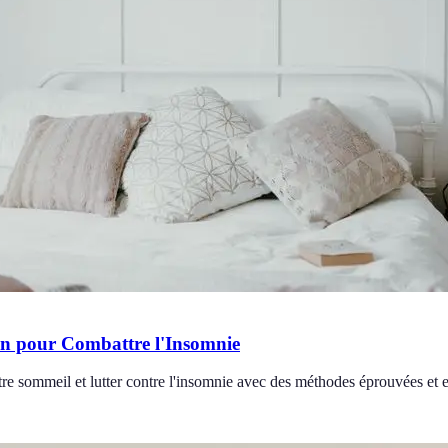
on pour Combattre l'Insomnie
e sommeil et lutter contre l'insomnie avec des méthodes éprouvées et e