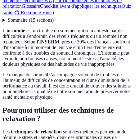
meilleures techniques
FAQ sur l'insomnie et les techniques de
relaxation
Glossaire
Checklist avant d'appliquer les techniques
Quiz
rapide
📺 Ressource Vidéo
Sommaire
(
15
sections
)
L'
insomnie
est un trouble du sommeil qui se manifeste par des
difficultés à s'endormir, des réveils fréquents ou un sommeil non
réparateur. Selon
l'INSERM
, près de 30% des Français souffrent
d'insomnie à un moment de leur vie et un tiers d'entre eux est
confronté à des troubles du sommeil chroniques. L'insomnie peut
avoir de nombreuses causes, notamment le stress, l'anxiété, les
douleurs physiques ou des habitudes de vie inappropriées.
Le manque de sommeil s'accompagne souvent de troubles de
l'humeur, de difficultés de concentration et d'une diminution de la
performance au travail. Il est donc crucial de trouver des solutions
pour améliorer la qualité de notre sommeil afin de préserver notre
santé mentale et physique.
Pourquoi utiliser des techniques de
relaxation ?
Les
techniques de relaxation
sont des méthodes permettant de
réduire le stress et l'anxiété, deux des principales causes de