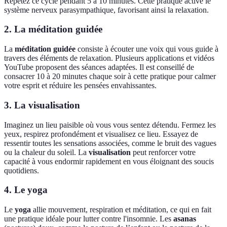
Répétez ce cycle pendant 5 à 10 minutes. Cette pratique active le
système nerveux parasympathique, favorisant ainsi la relaxation.
2. La méditation guidée
La
méditation guidée
consiste à écouter une voix qui vous guide à
travers des éléments de relaxation. Plusieurs applications et vidéos
YouTube proposent des séances adaptées. Il est conseillé de
consacrer 10 à 20 minutes chaque soir à cette pratique pour calmer
votre esprit et réduire les pensées envahissantes.
3. La visualisation
Imaginez un lieu paisible où vous vous sentez détendu. Fermez les
yeux, respirez profondément et visualisez ce lieu. Essayez de
ressentir toutes les sensations associées, comme le bruit des vagues
ou la chaleur du soleil. La
visualisation
peut renforcer votre
capacité à vous endormir rapidement en vous éloignant des soucis
quotidiens.
4. Le yoga
Le
yoga
allie mouvement, respiration et méditation, ce qui en fait
une pratique idéale pour lutter contre l'insomnie. Les
asanas