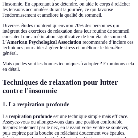
l'insomnie. En apprenant à se détendre, on aide le corps à relâcher
les tensions accumulées durant la journée, ce qui favorise
l'endormissement et améliore la qualité du sommeil.
Diverses études montrent qu'environ 70% des personnes qui
intègrent des exercices de relaxation dans leur routine de sommeil
constatent une amélioration significative de leur état de sommeil.
L’
American Psychological Association
recommande d’inclure ces
techniques pour aider à gérer le stress et améliorer le bien-être
général.
Mais quelles sont les bonnes techniques à adopter ? Examinons cela
en détail.
Techniques de relaxation pour lutter
contre l'insomnie
1. La respiration profonde
La
respiration profonde
est une technique simple mais efficace.
Asseyez-vous ou allongez-vous dans une position confortable.
Inspirez lentement par le nez, en laissant votre ventre se soulever,
puis expirez par la bouche en relâchant doucement vos épaules.