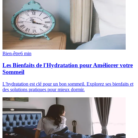
Bien-être
6
min
Les Bienfaits de l'Hydratation pour Améliorer votre
Sommeil
L'hydratation est clé pour un bon sommeil. Explorez ses bienfaits et
des solutions pratiques pour mieux dormir.