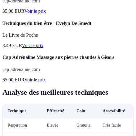
cap-adrenaline.com
35.00
EUR
Voir le prix
Techniques du bien-être - Evelyn De Smedt
Le Livre de Poche
3.49
EUR
Voir le prix
Cap Adrénaline Massage aux pierres chaudes à Gisors
cap-adrenaline.com
65.00
EUR
Voir le prix
Analyse des meilleures techniques
Technique
Efficacité
Coût
Accessibilité
Respiration
Élevée
Gratuite
Très facile