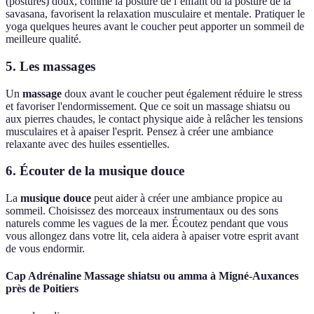
(postures) doux, comme la posture de l’enfant ou la posture de la
savasana, favorisent la relaxation musculaire et mentale. Pratiquer le
yoga quelques heures avant le coucher peut apporter un sommeil de
meilleure qualité.
5. Les massages
Un
massage
doux avant le coucher peut également réduire le stress
et favoriser l'endormissement. Que ce soit un massage shiatsu ou
aux pierres chaudes, le contact physique aide à relâcher les tensions
musculaires et à apaiser l'esprit. Pensez à créer une ambiance
relaxante avec des huiles essentielles.
6. Écouter de la musique douce
La
musique douce
peut aider à créer une ambiance propice au
sommeil. Choisissez des morceaux instrumentaux ou des sons
naturels comme les vagues de la mer. Écoutez pendant que vous
vous allongez dans votre lit, cela aidera à apaiser votre esprit avant
de vous endormir.
Cap Adrénaline Massage shiatsu ou amma à Migné-Auxances
près de Poitiers