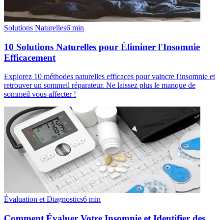
Solutions Naturelles
6
min
10 Solutions Naturelles pour Éliminer l'Insomnie
Efficacement
Explorez 10 méthodes naturelles efficaces pour vaincre l'insomnie et
retrouver un sommeil réparateur. Ne laissez plus le manque de
sommeil vous affecter !
Évaluation et Diagnostics
6
min
Comment Évaluer Votre Insomnie et Identifier des