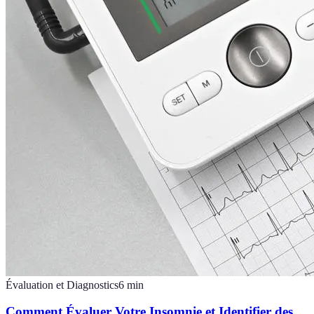
Évaluation et Diagnostics
6
min
Comment Évaluer Votre Insomnie et Identifier des