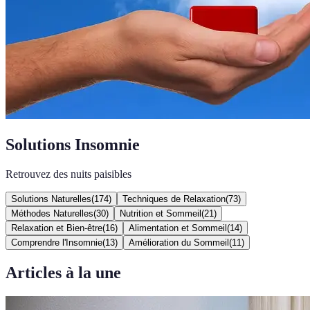
Solutions Insomnie
Retrouvez des nuits paisibles
Solutions Naturelles
(
174
)
Techniques de Relaxation
(
73
)
Méthodes Naturelles
(
30
)
Nutrition et Sommeil
(
21
)
Relaxation et Bien-être
(
16
)
Alimentation et Sommeil
(
14
)
Comprendre l'Insomnie
(
13
)
Amélioration du Sommeil
(
11
)
Articles à la une