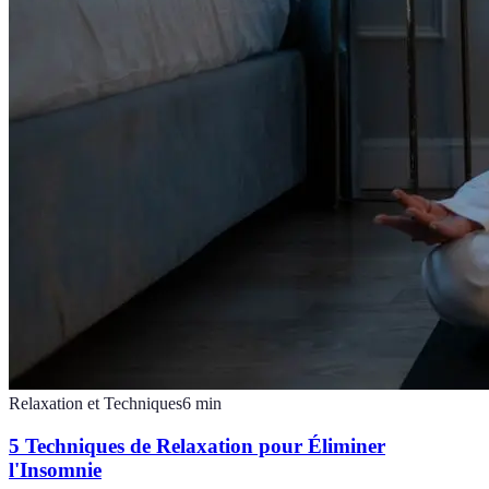
Relaxation et Techniques
6
min
5 Techniques de Relaxation pour Éliminer
l'Insomnie