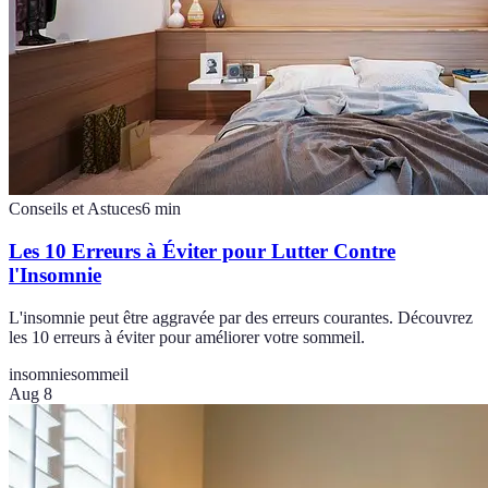
Conseils et Astuces
6
min
Les 10 Erreurs à Éviter pour Lutter Contre
l'Insomnie
L'insomnie peut être aggravée par des erreurs courantes. Découvrez
les 10 erreurs à éviter pour améliorer votre sommeil.
insomnie
sommeil
Aug 8