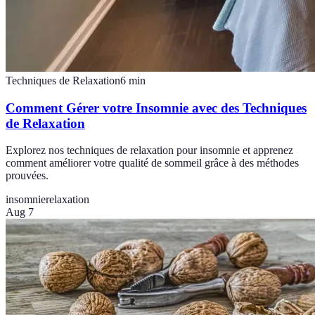
Techniques de Relaxation
6
min
Comment Gérer votre Insomnie avec des Techniques
de Relaxation
Explorez nos techniques de relaxation pour insomnie et apprenez
comment améliorer votre qualité de sommeil grâce à des méthodes
prouvées.
insomnie
relaxation
Aug 7